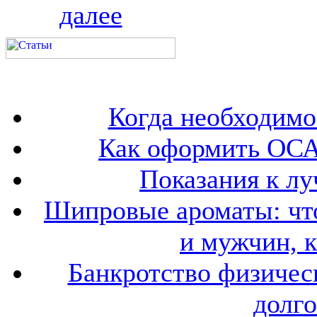
далее
Когда необходим
Как оформить ОСА
Показания к лу
Шипровые ароматы: что
и мужчин, 
Банкротство физичес
долго