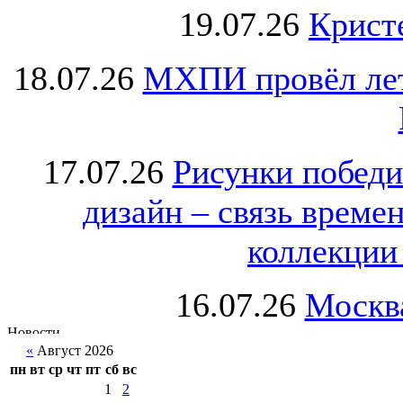
19.07.26
Крист
18.07.26
МХПИ провёл лет
17.07.26
Рисунки победи
дизайн – связь врем
коллекции 
16.07.26
Москва
«
Август 2026
пн
вт
ср
чт
пт
сб
вс
1
2