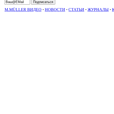
M.MÜLLER ВИДЕО
·
НОВОСТИ
·
СТАТЬИ
·
ЖУРНАЛЫ
·