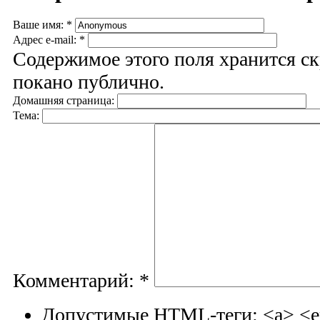
Ваше имя:
*
Адрес e-mail:
*
Содержимое этого поля хранится ск
покано публично.
Домашняя страница:
Тема:
Комментарий:
*
Допустимые HTML-теги: <a> <em