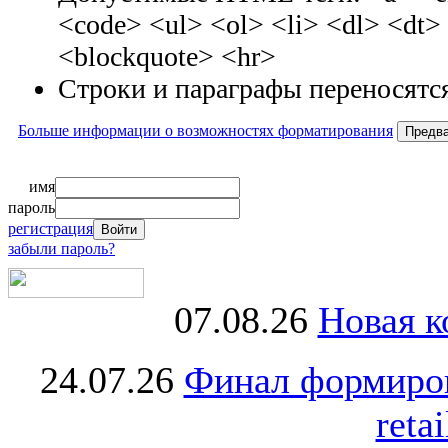
<code> <ul> <ol> <li> <dl> <dt
<blockquote> <hr>
Строки и параграфы переносятся
Больше информации о возможностях форматирования
имя
пароль
регистрация
забыли пароль?
07.08.26
Новая к
24.07.26
Финал формиро
retai