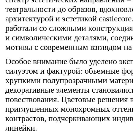
театральности до образов, вдохнов
архитектурой и эстетикой castleco
работали со сложными конструкци
и символическими деталями, соеди
мотивы с современным взглядом на
Особое внимание было уделено экс
силуэтом и фактурой: объемные фо
хрупкими полупрозрачными матери
декоративные элементы становилис
повествования. Цветовые решения 
приглушенных монохромных оттен
контрастов, подчеркивающих инди
линейки.