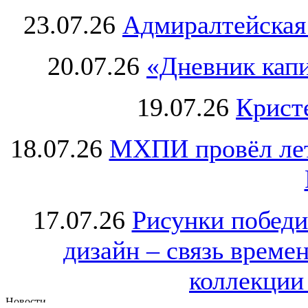
23.07.26
Адмиралтейская
20.07.26
«Дневник капи
19.07.26
Крист
18.07.26
МХПИ провёл лет
17.07.26
Рисунки победи
дизайн – связь врем
коллекции 