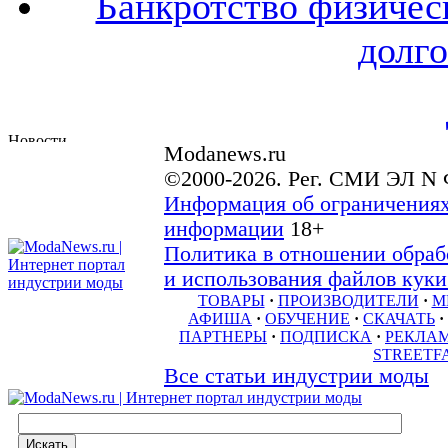
Банкротство физичес
долго
Modanews.ru
©2000-2026. Рег. СМИ ЭЛ N 
Информация об ограничениях
информации
18+
Политика в отношении обраб
и использования файлов куки 
ТОВАРЫ
·
ПРОИЗВОДИТЕЛИ
·
М
АФИША
·
ОБУЧЕНИЕ
·
СКАЧАТЬ
·
ПАРТНЕРЫ
·
ПОДПИСКА
·
РЕКЛА
STREETF
Все статьи индустрии моды