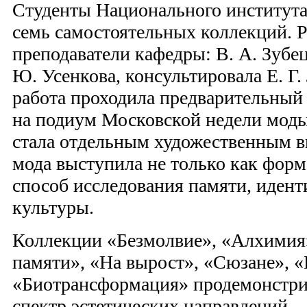
Студенты Национального института
семь самостоятельных коллекций. 
преподаватели кафедры: В. А. Зубец
Ю. Усенкова, консультировала Е. Г.
работа проходила предварительный
на подиум Московской недели моды
стала отдельным художественным в
мода выступила не только как форм
способ исследования памяти, идент
культуры.
Коллекции «Безмолвие», «Алхимия
памяти», «На вырост», «Сюзане», «
«Биотрансформация» продемонстр
спектр эстетических направлений –