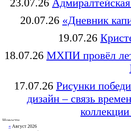
23.07.26
Адмиралтейская
20.07.26
«Дневник капи
19.07.26
Крист
18.07.26
МХПИ провёл лет
17.07.26
Рисунки победи
дизайн – связь врем
коллекции 
«
Август 2026