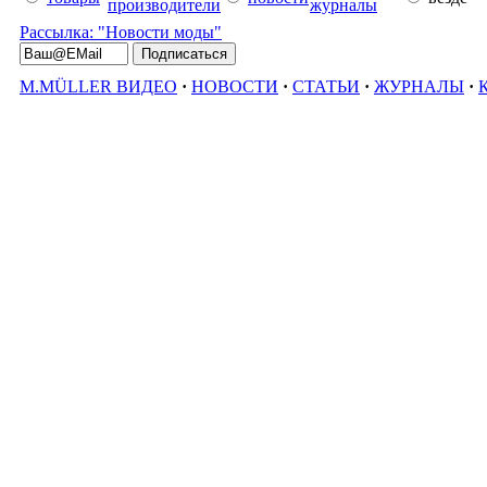
производители
журналы
Рассылка: "Новости моды"
M.MÜLLER ВИДЕО
·
НОВОСТИ
·
СТАТЬИ
·
ЖУРНАЛЫ
·