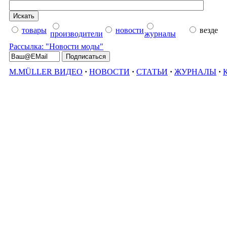
товары
новости
везде
производители
журналы
Рассылка: "Новости моды"
M.MÜLLER ВИДЕО
·
НОВОСТИ
·
СТАТЬИ
·
ЖУРНАЛЫ
·