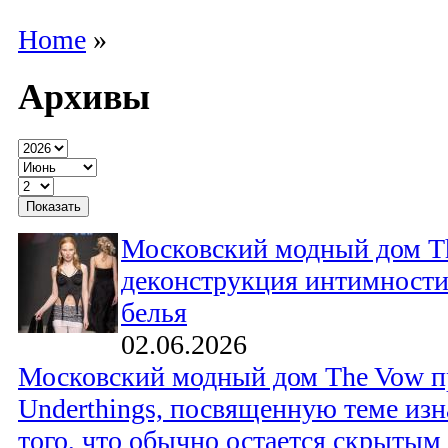
Home
»
Архивы
Московский модный дом T
деконструкция интимности
белья
02.06.2026
Московский модный дом The Vow п
Underthings, посвященную теме изн
того, что обычно остается скрытым о