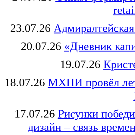
retai
23.07.26
Адмиралтейская
20.07.26
«Дневник капи
19.07.26
Крист
18.07.26
МХПИ провёл лет
17.07.26
Рисунки победи
дизайн – связь врем