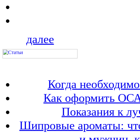
далее
Когда необходим
Как оформить ОСА
Показания к лу
Шипровые ароматы: что
и мужчин, 