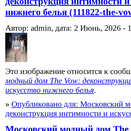
деконструкция интимности и
нижнего белья (111822-the-vo
Автор: admin, дата: 2 Июнь, 2026 - 
Это изображение относится к соо
модный дом The Vow: деконструкц
искусство нижнего белья
.
»
Опубликовано для: Московский м
деконструкция интимности и искус
Московский модный дом The