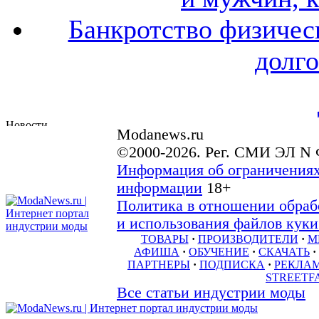
Банкротство физичес
долго
Modanews.ru
©2000-2026. Рег. СМИ ЭЛ N 
Информация об ограничениях
информации
18+
Политика в отношении обраб
и использования файлов куки 
ТОВАРЫ
·
ПРОИЗВОДИТЕЛИ
·
М
АФИША
·
ОБУЧЕНИЕ
·
СКАЧАТЬ
·
ПАРТНЕРЫ
·
ПОДПИСКА
·
РЕКЛА
STREETF
Все статьи индустрии моды