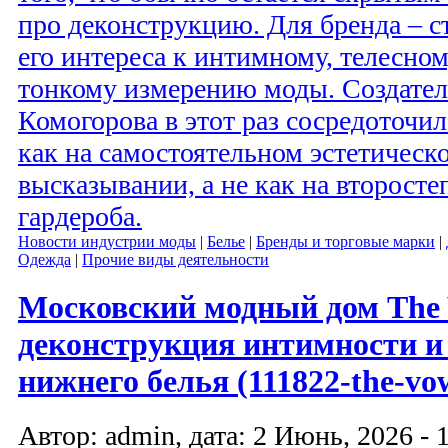
про деконструкцию. Для бренда – 
его интереса к интимному, телесно
тонкому измерению моды. Создател
Комогорова в этот раз сосредоточи
как на самостоятельном эстетическ
высказывании, а не как на второсте
гардероба.
Новости индустрии моды
|
Белье
|
Бренды и торговые марки
|
Одежда
|
Прочие виды деятельности
Московский модный дом The
деконструкция интимности и
нижнего белья (111822-the-vow
Автор: admin, дата: 2 Июнь, 2026 - 