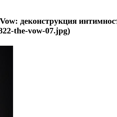
Vow: деконструкция интимнос
822-the-vow-07.jpg)