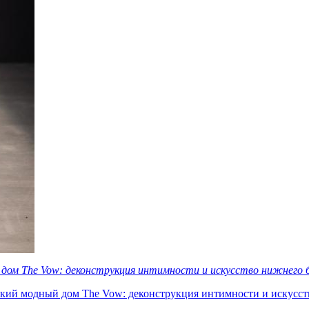
дом The Vow: деконструкция интимности и искусство нижнего 
кий модный дом The Vow: деконструкция интимности и искусст