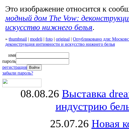
Это изображение относится к соо
модный дом The Vow: деконструкц
искусство нижнего белья
.
»
thumbnail
|
modeli
|
foto
|
original
|
Опубликовано для: Москов
деконструкция интимности и искусство нижнего белья
имя
пароль
регистрация
забыли пароль?
08.08.26
Выставка dre
индустрию бель
25.07.26
Новая к