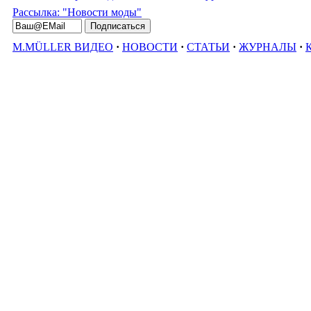
Рассылка: "Новости моды"
M.MÜLLER ВИДЕО
·
НОВОСТИ
·
СТАТЬИ
·
ЖУРНАЛЫ
·