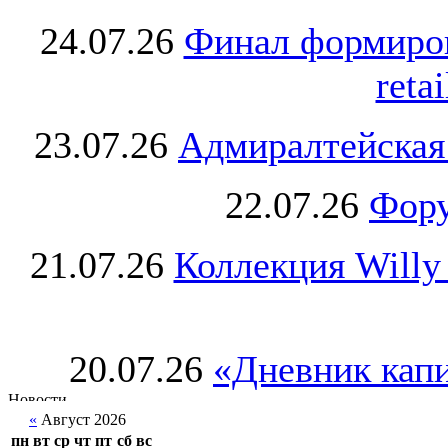
24.07.26
Финал формиро
retai
23.07.26
Адмиралтейская
22.07.26
Фору
21.07.26
Коллекция Willy
20.07.26
«Дневник капи
«
Август 2026
пн
вт
ср
чт
пт
сб
вс