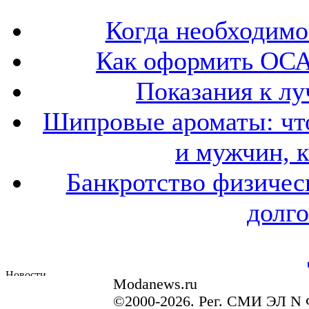
Когда необходим
Как оформить ОСА
Показания к лу
Шипровые ароматы: что
и мужчин, 
Банкротство физичес
долго
Modanews.ru
©2000-2026. Рег. СМИ ЭЛ N 