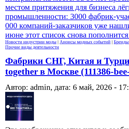
местом притяжения для бизнеса лёг
промышленности: 3000 фабрик-учас
000 компаний-заказчиков уже нашли
июне этот список снова пополнитс
Новости индустрии моды
|
Анонсы модных событий
|
Бренды
Прочие виды деятельности
Фабрики СНГ, Китая и Турци
together в Москве (111386-bee-
Автор: admin, дата: 6 май, 2026 - 17