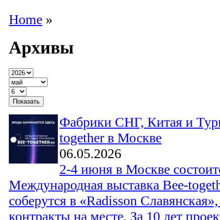
Home
»
Архивы
Фабрики СНГ, Китая и Тур
together в Москве
06.05.2026
2-4 июня в Москве состоит
Международная выставка Bee-toget
соберутся в «Radisson Славянская»
контракты на месте. За 10 лет прое