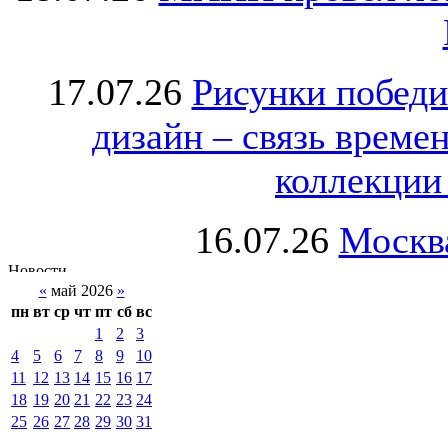
17.07.26
Рисунки победи
дизайн – связь врем
коллекции 
16.07.26
Москва
«
май 2026
»
пн
вт
ср
чт
пт
сб
вс
1
2
3
4
5
6
7
8
9
10
11
12
13
14
15
16
17
18
19
20
21
22
23
24
25
26
27
28
29
30
31