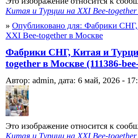
Это изображение относится к соо
Китая и Турции на XXI Bee-together
»
Опубликовано для: Фабрики СНГ,
XXI Bee-together в Москве
Фабрики СНГ, Китая и Турци
together в Москве (111386-bee-
Автор: admin, дата: 6 май, 2026 - 17
Это изображение относится к соо
Китая и Турции на XXI Bee-together