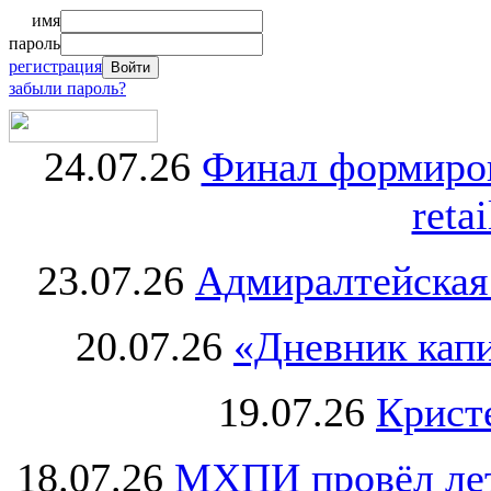
имя
пароль
регистрация
забыли пароль?
24.07.26
Финал формиро
retai
23.07.26
Адмиралтейская
20.07.26
«Дневник капи
19.07.26
Крист
18.07.26
МХПИ провёл лет