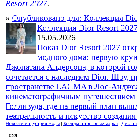
Resort 2027
.
»
Опубликовано для: Коллекция Dio
Коллекция Dior Resort 202
15.05.2026
Показ Dior Resort 2027 от
модного дома: первую кру
Джонатана Андерсона, в которой го
сочетается с наследием Dior. Шоу, 
пространстве LACMA в Лос-Анджел
кинематографичным путешествием п
Голливуда, где на первый план вы
театральность и искусство создания
Новости индустрии моды
|
Бренды и торговые марки
|
Дизайн
имя