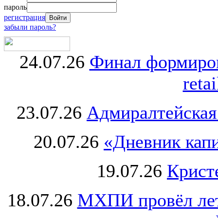
пароль
регистрация
забыли пароль?
24.07.26
Финал формиро
retai
23.07.26
Адмиралтейская
20.07.26
«Дневник капи
19.07.26
Крист
18.07.26
МХПИ провёл лет