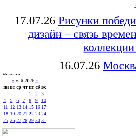
17.07.26
Рисунки победи
дизайн – связь врем
коллекции 
16.07.26
Москва
«
май 2026
»
пн
вт
ср
чт
пт
сб
вс
1
2
3
4
5
6
7
8
9
10
11
12
13
14
15
16
17
18
19
20
21
22
23
24
25
26
27
28
29
30
31