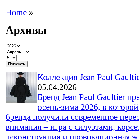
Home
»
Архивы
Коллекция Jean Paul Gaulti
05.04.2026
Бренд Jean Paul Gaultier п
осень-зима 2026, в которо
бренда получили современное пере
внимания – игра с силуэтами, корсе
деконструкция и провокационная эс