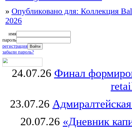
»
Опубликовано для: Коллекция Bal
2026
имя
пароль
регистрация
забыли пароль?
24.07.26
Финал формиро
retai
23.07.26
Адмиралтейская
20.07.26
«Дневник капи