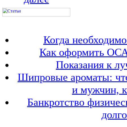
Когда необходим
Как оформить ОСА
Показания к лу
Шипровые ароматы: что
и мужчин, 
Банкротство физичес
долго