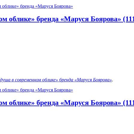
м облике» бренда «Маруся Боярова»
м облике» бренда «Маруся Боярова» (11
 душа в современном облике» бренда «Маруся Боярова»
.
м облике» бренда «Маруся Боярова»
м облике» бренда «Маруся Боярова» (11