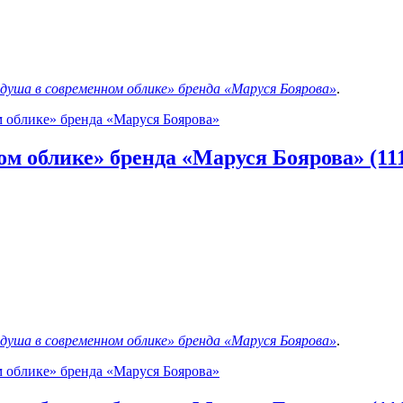
 душа в современном облике» бренда «Маруся Боярова»
.
м облике» бренда «Маруся Боярова»
м облике» бренда «Маруся Боярова» (11
 душа в современном облике» бренда «Маруся Боярова»
.
м облике» бренда «Маруся Боярова»