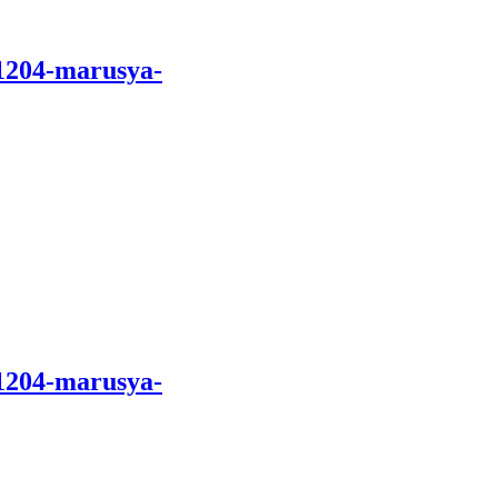
1204-marusya-
1204-marusya-