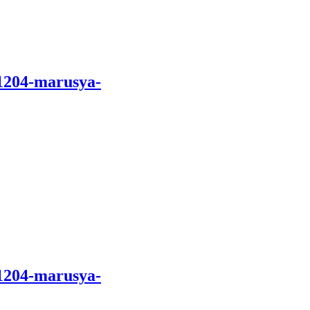
1204-marusya-
1204-marusya-