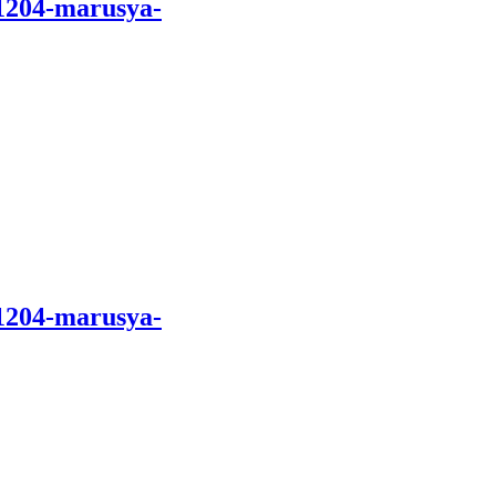
1204-marusya-
1204-marusya-