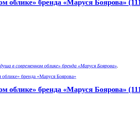
м облике» бренда «Маруся Боярова» (11
 душа в современном облике» бренда «Маруся Боярова»
.
м облике» бренда «Маруся Боярова»
м облике» бренда «Маруся Боярова» (11