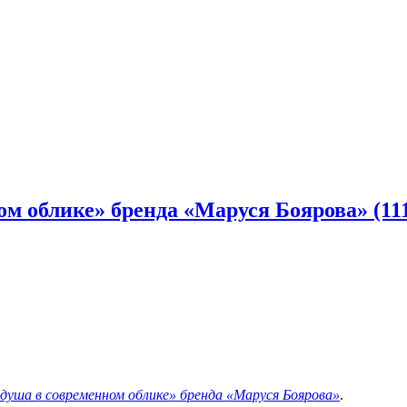
м облике» бренда «Маруся Боярова» (11
 душа в современном облике» бренда «Маруся Боярова»
.