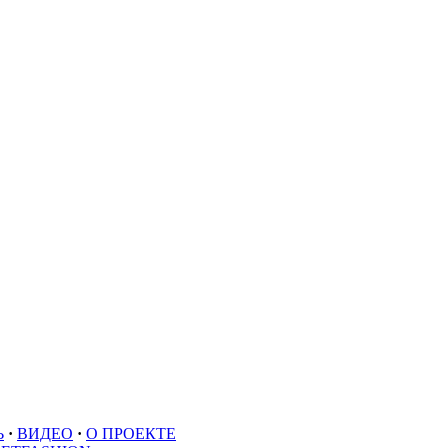
Ь
·
ВИДЕО
·
О ПРОЕКТЕ