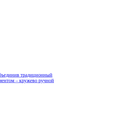
объединив традиционный
ментом – кружево ручной