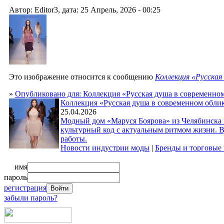
Автор: Editor3, дата: 25 Апрель, 2026 - 00:25
Это изображение относится к сообщению
Коллекция «Русская
»
Опубликовано для: Коллекция «Русская душа в современно
Коллекция «Русская душа в современном обли
25.04.2026
Модный дом «Маруся Боярова» из Челябинска 
культурный код с актуальным ритмом жизни. 
работы.
Новости индустрии моды
|
Бренды и торговые
имя
пароль
регистрация
забыли пароль?