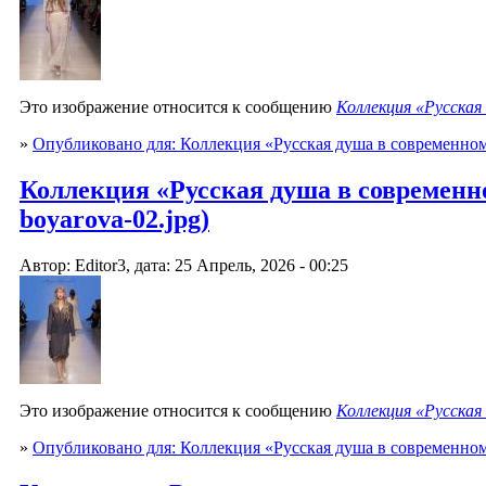
Это изображение относится к сообщению
Коллекция «Русская
»
Опубликовано для: Коллекция «Русская душа в современно
Коллекция «Русская душа в современно
boyarova-02.jpg)
Автор: Editor3, дата: 25 Апрель, 2026 - 00:25
Это изображение относится к сообщению
Коллекция «Русская
»
Опубликовано для: Коллекция «Русская душа в современно