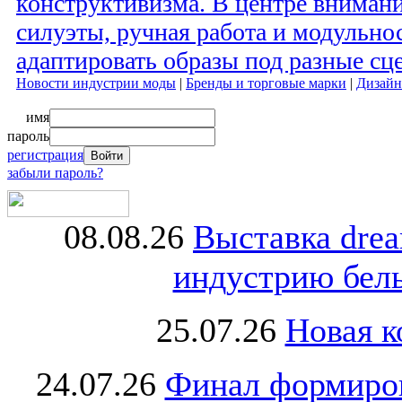
конструктивизма. В центре вниман
силуэты, ручная работа и модульно
адаптировать образы под разные сц
Новости индустрии моды
|
Бренды и торговые марки
|
Дизайн
имя
пароль
регистрация
забыли пароль?
08.08.26
Выставка dre
индустрию бель
25.07.26
Новая к
24.07.26
Финал формиро