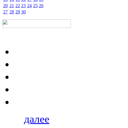
20
21
22
23
24
25
26
27
28
29
30
далее