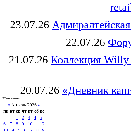
retai
23.07.26
Адмиралтейская
22.07.26
Фору
21.07.26
Коллекция Willy
20.07.26
«Дневник капи
«
Апрель 2026
»
пн
вт
ср
чт
пт
сб
вс
1
2
3
4
5
6
7
8
9
10
11
12
13
14
15
16
17
18
19