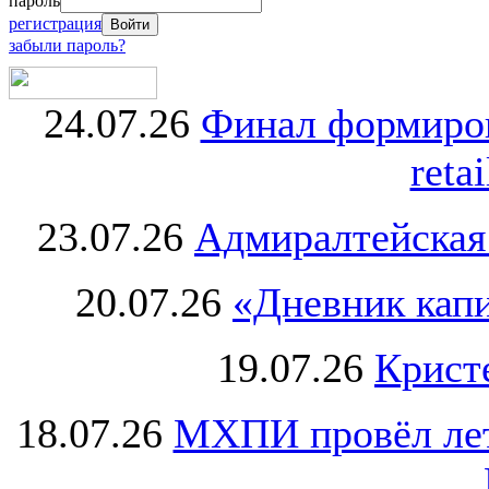
пароль
регистрация
забыли пароль?
24.07.26
Финал формиро
retai
23.07.26
Адмиралтейская
20.07.26
«Дневник капи
19.07.26
Крист
18.07.26
МХПИ провёл лет