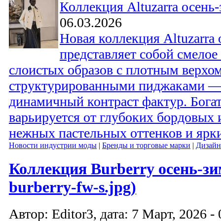
Коллекция Altuzarra осень
06.03.2026
Новая коллекция Altuzarra
представляет собой смелое
слоистых образов с плотным верхо
структурированными пиджаками — 
динамичный контраст фактур. Богат
варьируется от глубоких бордовых 
нежных пастельных оттенков и ярки
Новости индустрии моды
|
Бренды и торговые марки
|
Дизайн
Коллекция Burberry осень-зим
burberry-fw-s.jpg)
Автор: Editor3, дата: 7 Март, 2026 - 