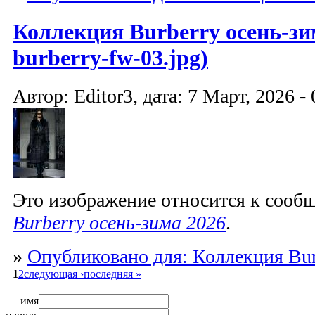
Коллекция Burberry осень-зим
burberry-fw-03.jpg)
Автор: Editor3, дата: 7 Март, 2026 - 
Это изображение относится к соо
Burberry осень-зима 2026
.
»
Опубликовано для: Коллекция Bur
1
2
следующая ›
последняя »
имя