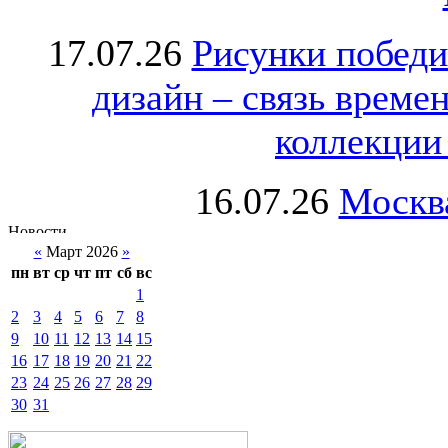
17.07.26
Рисунки победи
дизайн – связь врем
коллекции 
16.07.26
Москва
«
Март 2026
»
пн
вт
ср
чт
пт
сб
вс
1
2
3
4
5
6
7
8
9
10
11
12
13
14
15
16
17
18
19
20
21
22
23
24
25
26
27
28
29
30
31