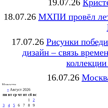
19.07.26
Крист
18.07.26
МХПИ провёл лет
17.07.26
Рисунки победи
дизайн – связь врем
коллекции 
16.07.26
Москва
«
Август 2026
пн
вт
ср
чт
пт
сб
вс
1
2
3
4
5
6
7
8
9