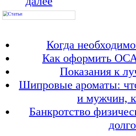
далее
Когда необходим
Как оформить ОСА
Показания к лу
Шипровые ароматы: что
и мужчин, 
Банкротство физичес
долго