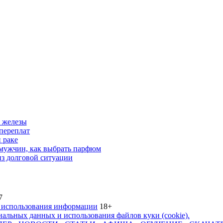
 железы
переплат
 раке
 мужчин, как выбрать парфюм
из долговой ситуации
7
 использования информации
18+
альных данных и использования файлов куки (cookie).