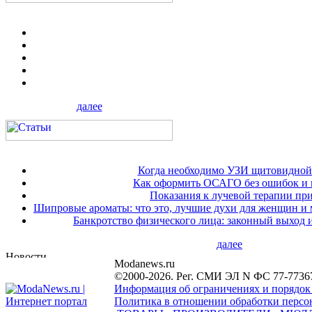
далее
Когда необходимо УЗИ щитовидной
Как оформить ОСАГО без ошибок и 
Показания к лучевой терапии при
Шипровые ароматы: что это, лучшие духи для женщин и
Банкротство физического лица: законный выход 
далее
Modanews.ru
©2000-2026. Рег. СМИ ЭЛ N ФС 77-7736
Информация об ограничениях и порядок
Политика в отношении обработки персон