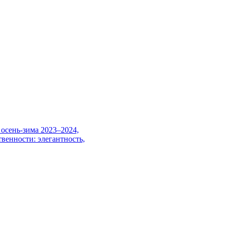
осень-зима 2023–2024,
венности: элегантность,