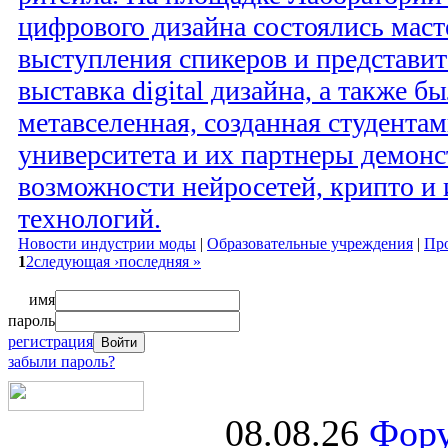
цифрового дизайна состоялись маст
выступления спикеров и представит
выставка digital дизайна, а также б
метавселенная, созданная студента
университета и их партнеры демон
возможности нейросетей, крипто и
технологий.
Новости индустрии моды
|
Образовательные учреждения
|
Про
1
2
следующая ›
последняя »
имя
пароль
регистрация
забыли пароль?
08.08.26
Фору