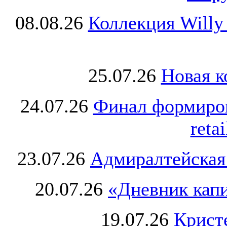
08.08.26
Коллекция Willy
25.07.26
Новая к
24.07.26
Финал формиро
retai
23.07.26
Адмиралтейская
20.07.26
«Дневник капи
19.07.26
Крист