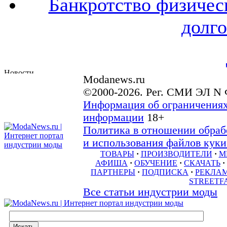
Банкротство физичес
долго
Modanews.ru
©2000-2026. Рег. СМИ ЭЛ N 
Информация об ограничениях
информации
18+
Политика в отношении обраб
и использования файлов куки 
ТОВАРЫ
·
ПРОИЗВОДИТЕЛИ
·
М
АФИША
·
ОБУЧЕНИЕ
·
СКАЧАТЬ
·
ПАРТНЕРЫ
·
ПОДПИСКА
·
РЕКЛА
STREETF
Все статьи индустрии моды