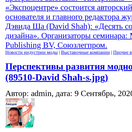
«Экспоцентре» состоится авторски
основателя и главного редактора жу
Дэвида Ша (David Shah): «Десять 
дизайна». Организаторы семинара: M
Publishing BV, Союзлегпром.
Новости индустрии моды
|
Выставочные компании
|
Прочие в
Перспективы развития модно
(89510-David Shah-s.jpg)
Автор: admin, дата: 9 Сентябрь, 2020