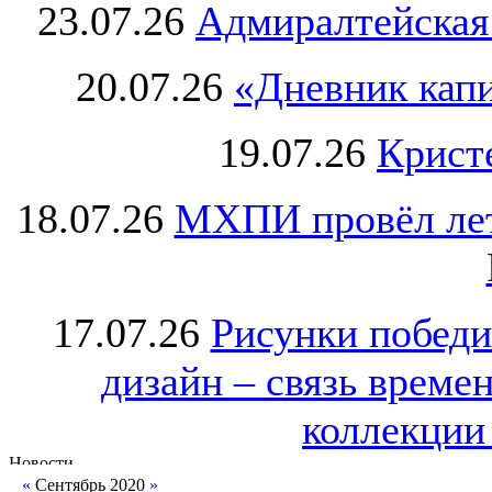
23.07.26
Адмиралтейская
20.07.26
«Дневник капи
19.07.26
Крист
18.07.26
МХПИ провёл лет
17.07.26
Рисунки победи
дизайн – связь врем
коллекции 
«
Сентябрь 2020
»