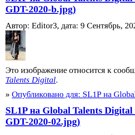
GDT-2020-b.jpg)
Автор: Editor3, дата: 9 Сентябрь, 20
Это изображение относится к соо
Talents Digital
.
»
Опубликовано для: SL1P на Global 
SL1P на Global Talents Digita
GDT-2020-02.jpg)