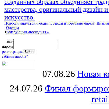
созданных образах объединяет тра
мастерства, оригинальный дизайн и
искусство.
Новости индустрии моды
|
Бренды и торговые марки
|
Дизайн
|
Одежда
1
2
следующая ›
последняя »
имя
пароль
регистрация
забыли пароль?
07.08.26
Новая к
24.07.26
Финал формиро
retai