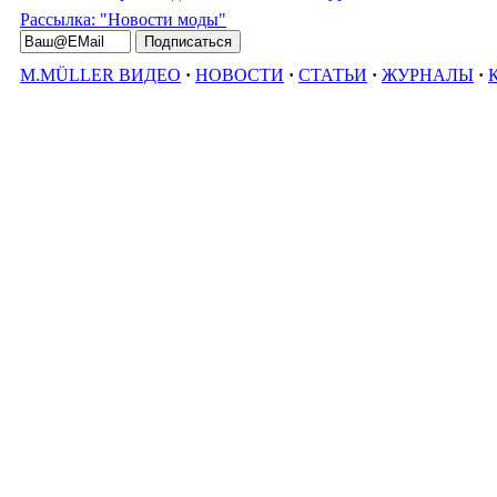
Рассылка: "Новости моды"
M.MÜLLER ВИДЕО
·
НОВОСТИ
·
СТАТЬИ
·
ЖУРНАЛЫ
·