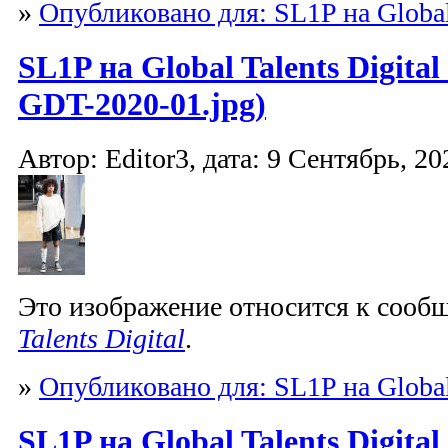
»
Опубликовано для: SL1P на Global 
SL1P на Global Talents Digita
GDT-2020-01.jpg)
Автор: Editor3, дата: 9 Сентябрь, 20
Это изображение относится к соо
Talents Digital
.
»
Опубликовано для: SL1P на Global 
SL1P на Global Talents Digita