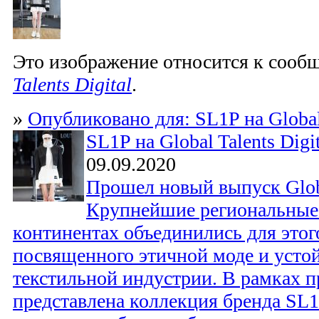
Это изображение относится к соо
Talents Digital
.
»
Опубликовано для: SL1P на Global 
SL1P на Global Talents Digit
09.09.2020
Прошел новый выпуск Global
Крупнейшие региональные 
континентах объединились для этог
посвященного этичной моде и усто
текстильной индустрии. В рамках п
представлена коллекция бренда SL1