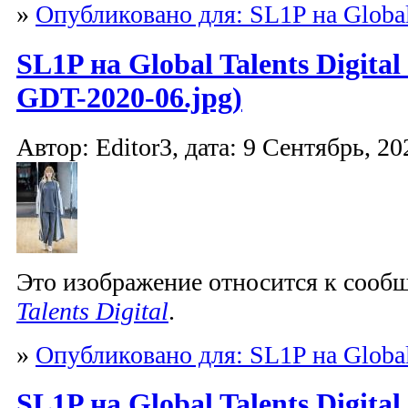
»
Опубликовано для: SL1P на Global 
SL1P на Global Talents Digita
GDT-2020-06.jpg)
Автор: Editor3, дата: 9 Сентябрь, 20
Это изображение относится к соо
Talents Digital
.
»
Опубликовано для: SL1P на Global 
SL1P на Global Talents Digita