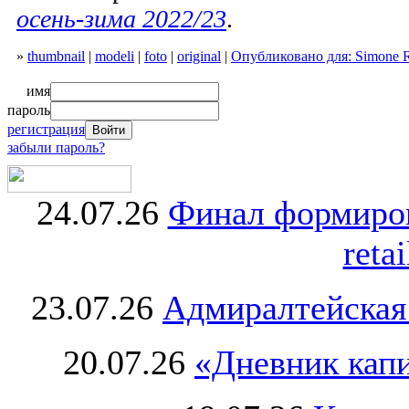
осень-зима 2022/23
.
»
thumbnail
|
modeli
|
foto
|
original
|
Опубликовано для: Simone R
имя
пароль
регистрация
забыли пароль?
24.07.26
Финал формиро
retai
23.07.26
Адмиралтейская
20.07.26
«Дневник капи