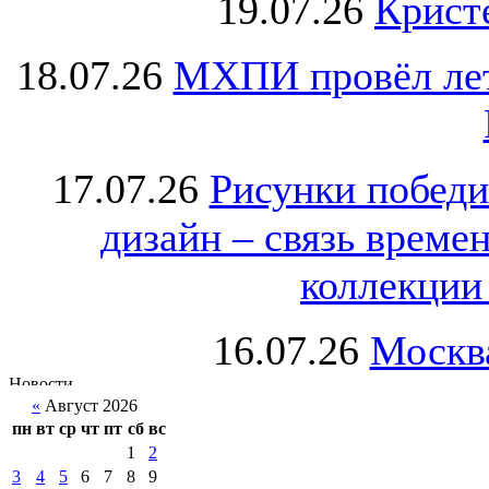
19.07.26
Крист
18.07.26
МХПИ провёл лет
17.07.26
Рисунки победи
дизайн – связь врем
коллекции 
16.07.26
Москва
«
Август 2026
пн
вт
ср
чт
пт
сб
вс
1
2
3
4
5
6
7
8
9