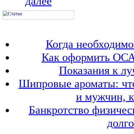
далее
Когда необходим
Как оформить ОСА
Показания к лу
Шипровые ароматы: что
и мужчин, 
Банкротство физичес
долго