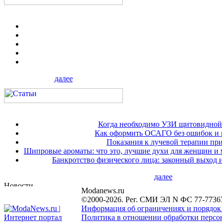
далее
Когда необходимо УЗИ щитовидной
Как оформить ОСАГО без ошибок и 
Показания к лучевой терапии при
Шипровые ароматы: что это, лучшие духи для женщин и
Банкротство физического лица: законный выход 
далее
Modanews.ru
©2000-2026. Рег. СМИ ЭЛ N ФС 77-7736
Информация об ограничениях и порядок
Политика в отношении обработки персон