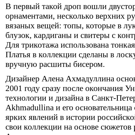
В первый такой дроп вошли двусто
орнаментами, несколько верхних ру
вязаных вещей: топы, которые в лу
блузок, кардиганы и свитеры с кон
Для трикотажа использована тонкая
Платья в коллекции сделаны в лоск
вручную расшиты бисером.
Дизайнер Алена Ахмадуллина осно
2001 году сразу после окончания У
технологии и дизайна в Санкт-Пете
Akhmadullina и его основательница
ярких явлений в истории российско
свои коллекции на основе сюжетов 