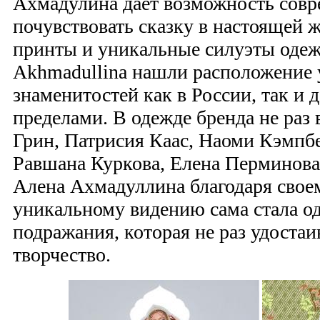
Ахмадулина дает возможность сов
почувствовать сказку в настоящей
принты и уникальные силуэты оде
Akhmadullina нашли расположение 
знаменитостей как в России, так и д
пределами. В одежде бренда не раз 
Грин, Патрисия Каас, Наоми Кэмпб
Равшана Куркова, Елена Перминова 
Алена Ахмадуллина благодаря своем
уникальному видению сама стала о
подражания, которая не раз удостаив
творчество.