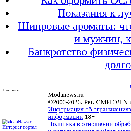
Как оформить ОСА
Показания к лу
Шипровые ароматы: что
и мужчин, 
Банкротство физичес
долго
Modanews.ru
©2000-2026. Рег. СМИ ЭЛ N 
Информация об ограничениях
информации
18+
Политика в отношении обраб