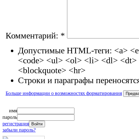
Комментарий:
*
Допустимые HTML-теги: <a> <em
<code> <ul> <ol> <li> <dl> <dt
<blockquote> <hr>
Строки и параграфы переносятся
Больше информации о возможностях форматирования
имя
пароль
регистрация
забыли пароль?