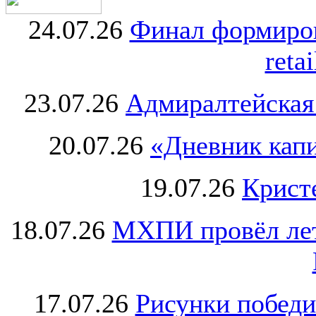
24.07.26
Финал формиро
retai
23.07.26
Адмиралтейская
20.07.26
«Дневник капи
19.07.26
Крист
18.07.26
МХПИ провёл лет
17.07.26
Рисунки победи