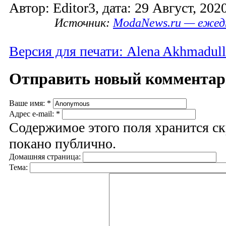
Автор: Editor3, дата: 29 Август, 2020
Источник:
ModaNews.ru — ежед
Версия для печати: Alena Akhmadull
Отправить новый коммента
Ваше имя:
*
Адрес e-mail:
*
Содержимое этого поля хранится ск
покано публично.
Домашняя страница:
Тема: