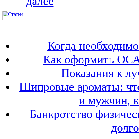
далее
Когда необходим
Как оформить ОСА
Показания к лу
Шипровые ароматы: что
и мужчин, 
Банкротство физичес
долго