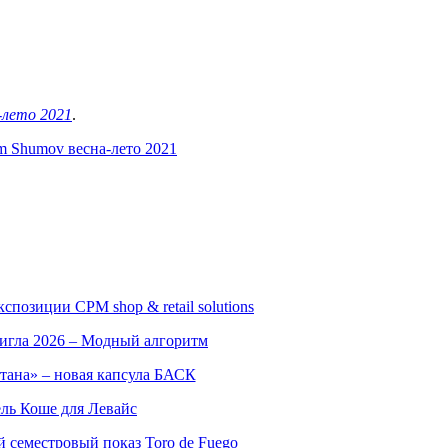
-лето 2021
.
m Shumov весна-лето 2021
позиции CPM shop & retail solutions
игла 2026 – Модный алгоритм
тана» – новая капсула БАСК
ль Коше для Левайс
семестровый показ Toro de Fuego