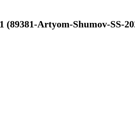
1 (89381-Artyom-Shumov-SS-202