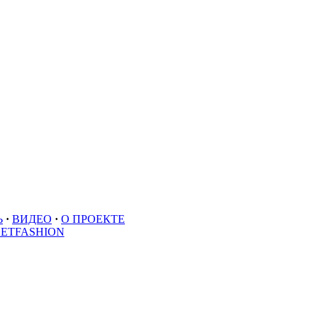
Ь
·
ВИДЕО
·
О ПРОЕКТЕ
EETFASHION