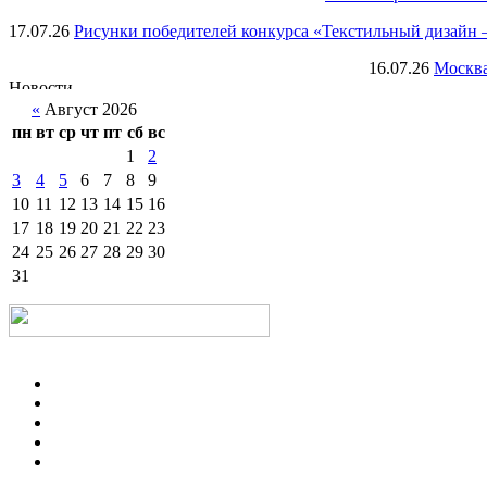
17.07.26
Рисунки победителей конкурса «Текстильный дизайн –
16.07.26
Москва
«
Август 2026
пн
вт
ср
чт
пт
сб
вс
1
2
3
4
5
6
7
8
9
10
11
12
13
14
15
16
17
18
19
20
21
22
23
24
25
26
27
28
29
30
31