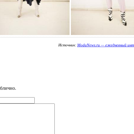
Источник:
ModaNews.ru — ежедневный инт
ублично.