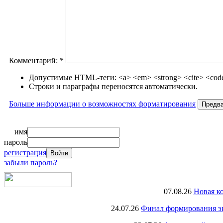
Комментарий:
*
Допустимые HTML-теги: <a> <em> <strong> <cite> <code>
Строки и параграфы переносятся автоматически.
Больше информации о возможностях форматирования
имя
пароль
регистрация
забыли пароль?
07.08.26
Новая к
24.07.26
Финал формирования экс