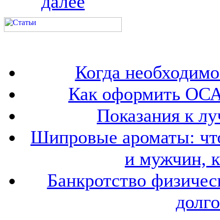
далее
Когда необходим
Как оформить ОСА
Показания к лу
Шипровые ароматы: что
и мужчин, 
Банкротство физичес
долго