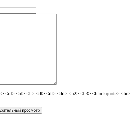
 <ul> <ol> <li> <dl> <dt> <dd> <h2> <h3> <blockquote> <hr>