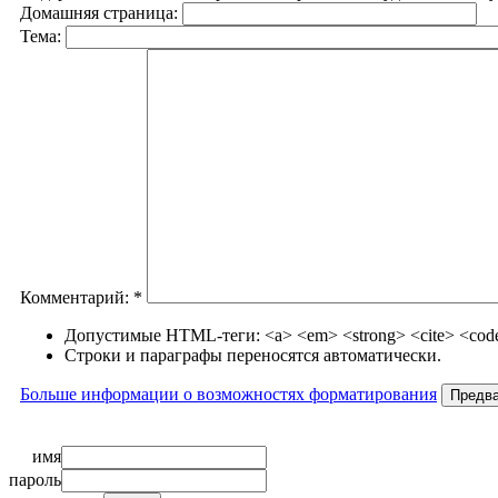
Домашняя страница:
Тема:
Комментарий:
*
Допустимые HTML-теги: <a> <em> <strong> <cite> <code>
Строки и параграфы переносятся автоматически.
Больше информации о возможностях форматирования
имя
пароль