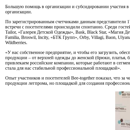
Большую помощь в организации и субсидировании участия в 
организации.
По зарегистрированным счетчиками данным представители 17
встречи с посетителями происходили спонтанно. Среди гостей 
Tailor, «Галерея Детской Одежды», Bask, Black Star, «Магия Д
Familia, Broswil, Incity, «БТК Групп», Orby, Villagi, Baon, Uly
Wildberries.
«У нас собственное предприятие, и чтобы его загрузить, об
продукции – от верхней одежды до женской (брюки, платья, 
привлекаем российские компании, которые работают в сегмен
стала для нас стабильной профессиональной площадкой».
Опыт участников и посетителей Bee-together показал, что за
продукции легпрома, но площадкой для создания профессион