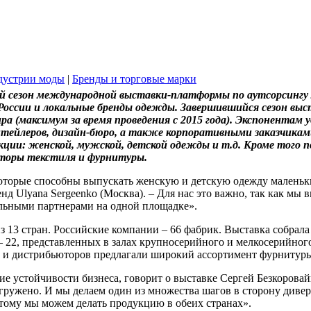
дустрии моды
|
Бренды и торговые марки
8-й сезон международной выставки-платформы по аутсорсинг
 России и локальные бренды одежды. Завершившийся сезон выс
ира (максимум за время проведения с 2015 года). Экспонентам 
итейлеров, дизайн-бюро, а также корпоративными заказчиками
укции: женской, мужской, детской одежды и т.д. Кроме того
торы текстиля и фурнитуры.
оторые способны выпускать женскую и детскую одежду маленьк
нд Ulyana Sergeenko (Москва). – Для нас это важно, так как мы
льными партнерами на одной площадке».
 13 стран. Российские компании – 66 фабрик. Выставка собрала
 – 22, представленных в залах крупносерийного и мелкосерийног
 и дистрибьюторов предлагали широкий ассортимент фурнитуры
е устойчивости бизнеса, говорит о выставке Сергей Безкорова
регружено. И мы делаем один из множества шагов в сторону див
этому мы можем делать продукцию в обеих странах».