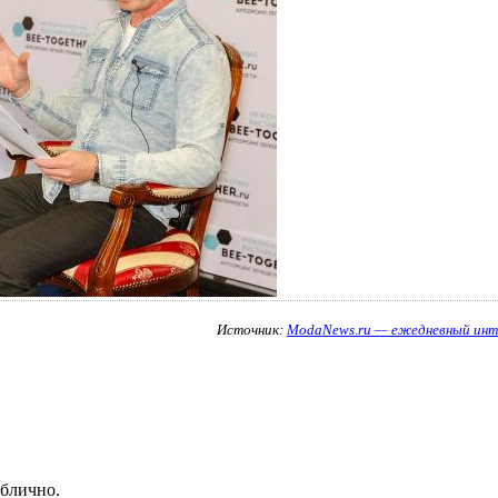
Источник:
ModaNews.ru — ежедневный инт
ублично.