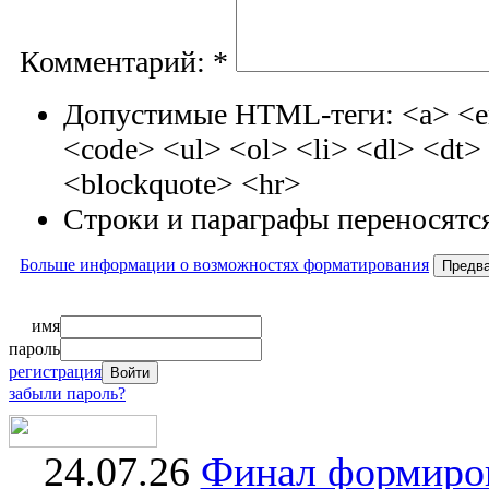
Комментарий:
*
Допустимые HTML-теги: <a> <em
<code> <ul> <ol> <li> <dl> <dt
<blockquote> <hr>
Строки и параграфы переносятся
Больше информации о возможностях форматирования
имя
пароль
регистрация
забыли пароль?
24.07.26
Финал формиро