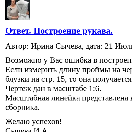
Ответ. Построение рукава.
Автор: Ирина Сычева, дата: 21 Июль
Возможно у Вас ошибка в построени
Если измерить длину проймы на че
блузки на стр. 15, то она получается
Чертеж дан в масштабе 1:6.
Масштабная линейка представлена н
сборника.
Желаю успехов!
Сычева И.А.