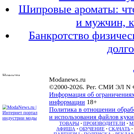
Шипровые ароматы: что
и мужчин, 
Банкротство физичес
долго
Modanews.ru
©2000-2026. Рег. СМИ ЭЛ N 
Информация об ограничениях
информации
18+
Политика в отношении обраб
и использования файлов куки 
ТОВАРЫ
·
ПРОИЗВОДИТЕЛИ
·
М
АФИША
·
ОБУЧЕНИЕ
·
СКАЧАТЬ
·