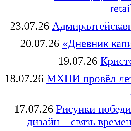
retai
23.07.26
Адмиралтейская
20.07.26
«Дневник капи
19.07.26
Крист
18.07.26
МХПИ провёл лет
17.07.26
Рисунки победи
дизайн – связь врем