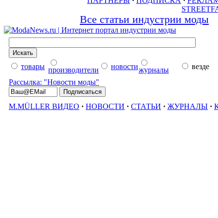
ПАРТНЕРЫ
·
ПОДПИСКА
·
РЕКЛА
STREETF
Все статьи индустрии моды
товары
новости
везде
производители
журналы
Рассылка: "Новости моды"
M.MÜLLER ВИДЕО
·
НОВОСТИ
·
СТАТЬИ
·
ЖУРНАЛЫ
·