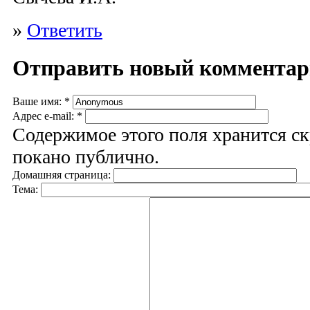
»
Ответить
Отправить новый коммента
Ваше имя:
*
Адрес e-mail:
*
Содержимое этого поля хранится ск
покано публично.
Домашняя страница:
Тема: