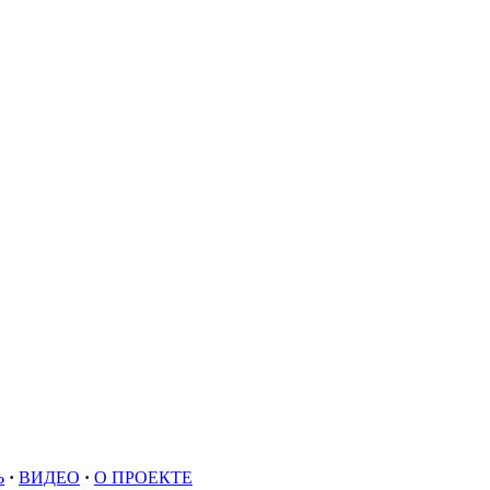
Ь
·
ВИДЕО
·
О ПРОЕКТЕ