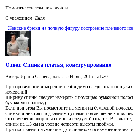
Помогите советом пожалуйста.
С уважением. Даля.
‹ Женские брюки на полную фигуру
построение плечевого из
Ответ. Спинка платья, конструирование
Автор: Ирина Сычева, дата: 15 Июль, 2015 - 21:30
При проведении измерений необходимо следовать точно указа
измерений.
Ширину спины следует измерять с помощью бумажной полоски,
бумажную полоску).
Если при этом Вы посмотрите на метки на бумажной полоске, 
спинки и не стоят под задними углами подмышечных впадин. 
это измерение ширины спины и следует брать, т.к. Вы знае
спины на 1,3 см на уровне четверти высоты проймы.
При построении нужно всегда использовать измеренное значе