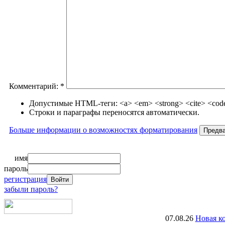
Комментарий:
*
Допустимые HTML-теги: <a> <em> <strong> <cite> <code>
Строки и параграфы переносятся автоматически.
Больше информации о возможностях форматирования
имя
пароль
регистрация
забыли пароль?
07.08.26
Новая к