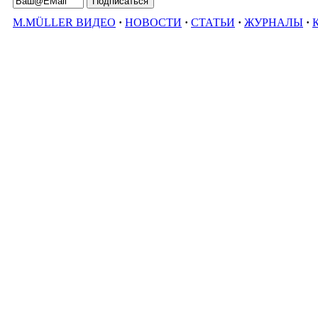
M.MÜLLER ВИДЕО
·
НОВОСТИ
·
СТАТЬИ
·
ЖУРНАЛЫ
·