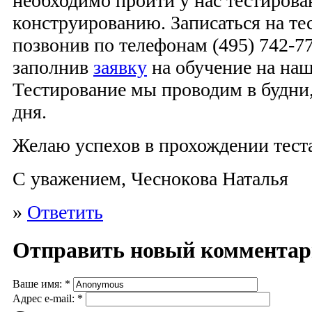
необходимо пройти у нас тестирова
конструированию. Записаться на те
позвонив по телефонам (495) 742-77
заполнив
заявку
на обучение на наш
Тестирование мы проводим в будни,
дня.
Желаю успехов в прохождении тест
С уважением, Чеснокова Наталья
»
Ответить
Отправить новый коммента
Ваше имя:
*
Адрес e-mail:
*