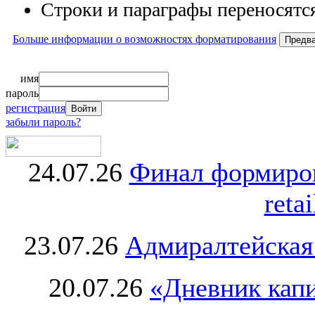
Строки и параграфы переносятся
Больше информации о возможностях форматирования
имя
пароль
регистрация
забыли пароль?
24.07.26
Финал формиро
retai
23.07.26
Адмиралтейская
20.07.26
«Дневник капи