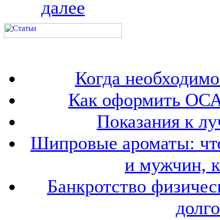
далее
Когда необходим
Как оформить ОСА
Показания к лу
Шипровые ароматы: что
и мужчин, 
Банкротство физичес
долго