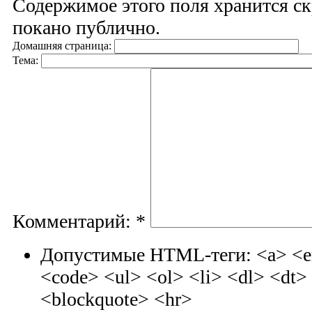
Содержимое этого поля хранится ск
покано публично.
Домашняя страница:
Тема:
Комментарий:
*
Допустимые HTML-теги: <a> <em
<code> <ul> <ol> <li> <dl> <dt
<blockquote> <hr>