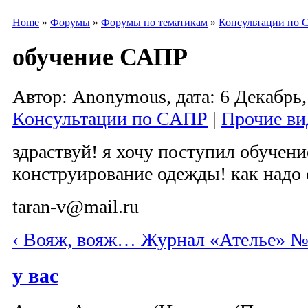
Home
»
Форумы
»
Форумы по тематикам
»
Консультации по
обучение САПР
Автор: Anonymous, дата: 6 Декабрь,
Консультации по САПР
|
Прочие ви
здраствуй! я хочу поступил обучен
конструирование одежды! как надо 
taran-v@mail.ru
‹ Вояж, вояж… Журнал «Ателье» №
у вас