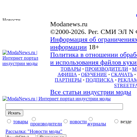
Modanews.ru
©2000-2026. Рег. СМИ ЭЛ N 
Информация об ограничениях
информации
18+
Политика в отношении обраб
и использования файлов куки 
ТОВАРЫ
·
ПРОИЗВОДИТЕЛИ
·
М
АФИША
·
ОБУЧЕНИЕ
·
СКАЧАТЬ
·
ПАРТНЕРЫ
·
ПОДПИСКА
·
РЕКЛА
STREETF
Все статьи индустрии моды
товары
новости
везде
производители
журналы
Рассылка: "Новости моды"