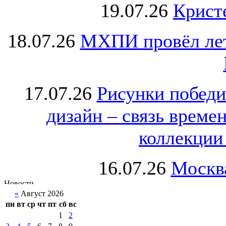
19.07.26
Крист
18.07.26
МХПИ провёл лет
17.07.26
Рисунки победи
дизайн – связь врем
коллекции 
16.07.26
Москва
«
Август 2026
пн
вт
ср
чт
пт
сб
вс
1
2