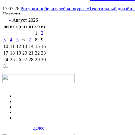
17.07.26
Рисунки победителей конкурса «Текстильный дизайн –
«
Август 2026
пн
вт
ср
чт
пт
сб
вс
1
2
3
4
5
6
7
8
9
10
11
12
13
14
15
16
17
18
19
20
21
22
23
24
25
26
27
28
29
30
31
далее