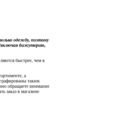
только одежду, поэтому
ы (включая бижутерию,
ляются быстрее, чем в
ортименте, а
ографированы таким
бычно обращаете внимание
ть заказ в магазине