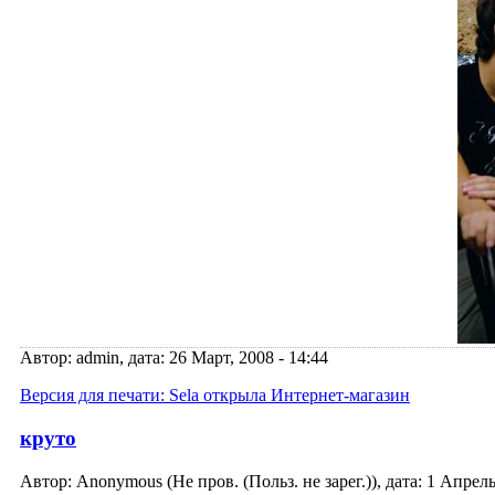
Автор: admin, дата: 26 Март, 2008 - 14:44
Версия для печати: Sela открыла Интернет-магазин
круто
Автор: Anonymous (Не пров. (Польз. не зарег.)), дата: 1 Апрель