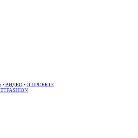
Ь
·
ВИДЕО
·
О ПРОЕКТЕ
EETFASHION