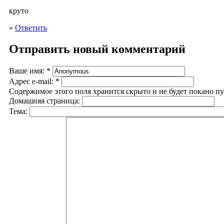
круто
»
Ответить
Отправить новый комментарий
Ваше имя:
*
Адрес e-mail:
*
Содержимое этого поля хранится скрыто и не будет покано п
Домашняя страница:
Тема: