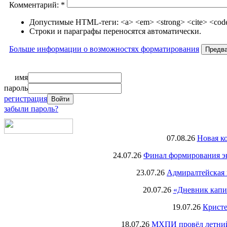
Комментарий:
*
Допустимые HTML-теги: <a> <em> <strong> <cite> <code>
Строки и параграфы переносятся автоматически.
Больше информации о возможностях форматирования
имя
пароль
регистрация
забыли пароль?
07.08.26
Новая к
24.07.26
Финал формирования экс
23.07.26
Адмиралтейская 
20.07.26
«Дневник капи
19.07.26
Кристе
18.07.26
МХПИ провёл летний 