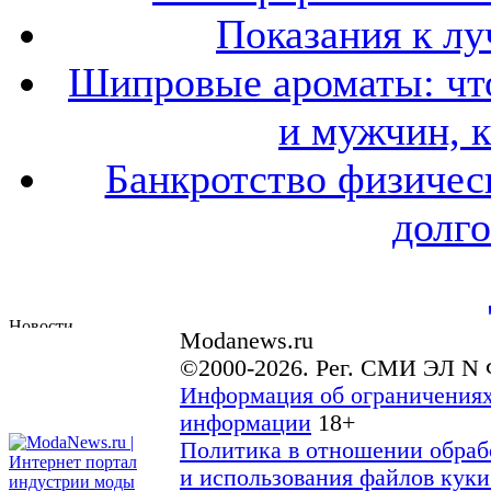
Показания к лу
Шипровые ароматы: что
и мужчин, 
Банкротство физичес
долго
Modanews.ru
©2000-2026. Рег. СМИ ЭЛ N 
Информация об ограничениях
информации
18+
Политика в отношении обраб
и использования файлов куки 