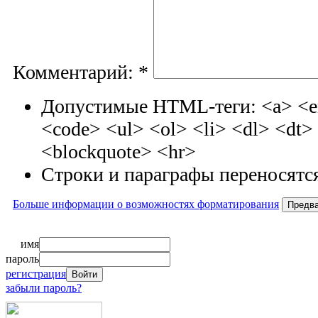
Комментарий:
*
Допустимые HTML-теги: <a> <em
<code> <ul> <ol> <li> <dl> <dt
<blockquote> <hr>
Строки и параграфы переносятся
Больше информации о возможностях форматирования
имя
пароль
регистрация
забыли пароль?