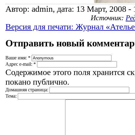
Автор: admin, дата: 13 Март, 2008 - 
Источник:
Ре
Версия для печати: Журнал «Атель
Отправить новый коммента
Ваше имя:
*
Адрес e-mail:
*
Содержимое этого поля хранится ск
покано публично.
Домашняя страница:
Тема: