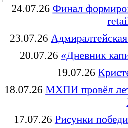
24.07.26
Финал формиро
retai
23.07.26
Адмиралтейская
20.07.26
«Дневник капи
19.07.26
Крист
18.07.26
МХПИ провёл лет
17.07.26
Рисунки победи