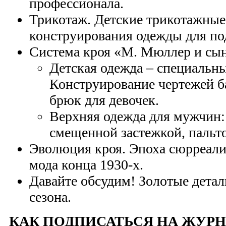
профессионала.
Трикотаж. Детские трикотажные
конструирования одежды для по
Система кроя «М. Мюллер и сын
Детская одежда – специальны
Конструирование чертежей б
брюк для девочек.
Верхняя одежда для мужчин: 
смещенной застежкой, пальто
Эволюция кроя. Эпоха сюрреал
мода конца 1930-х.
Давайте обсудим! Золотые детал
сезона.
КАК ПОДПИСАТЬСЯ НА ЖУРН