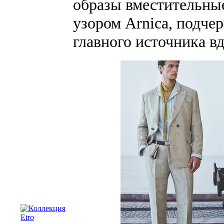
образы вместительны
узором Arnica, подче
главного источника в