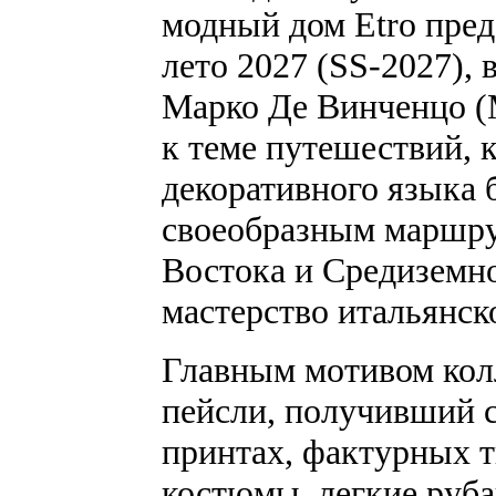
модный дом Etro пред
лето 2027 (SS-2027),
Марко Де Винченцо (M
к теме путешествий, 
декоративного языка 
своеобразным маршр
Востока и Средиземно
мастерство итальянск
Главным мотивом кол
пейсли, получивший с
принтах, фактурных т
костюмы, легкие руб