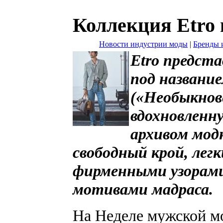
Коллекция Etro 
Новости индустрии моды
|
Бренды 
Etro предста
под название
(«Необыкнов
вдохновленн
архивом модн
свободный крой, лег
фирменными узорами
мотивами мадраса.
На Неделе мужской м