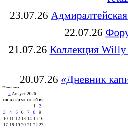
23.07.26
Адмиралтейская
22.07.26
Фору
21.07.26
Коллекция Willy
20.07.26
«Дневник капи
«
Август 2026
пн
вт
ср
чт
пт
сб
вс
1
2
3
4
5
6
7
8
9
10
11
12
13
14
15
16
17
18
19
20
21
22
23