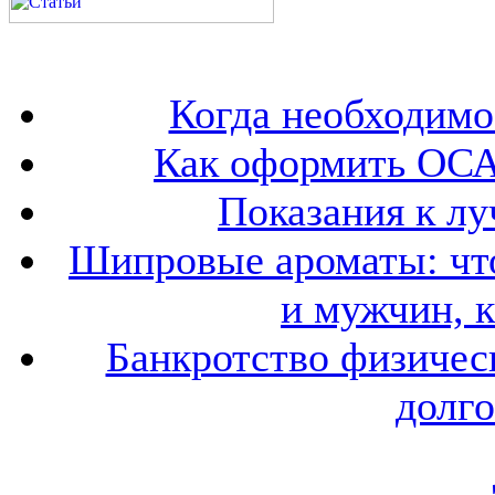
Когда необходим
Как оформить ОСА
Показания к лу
Шипровые ароматы: что
и мужчин, 
Банкротство физичес
долго