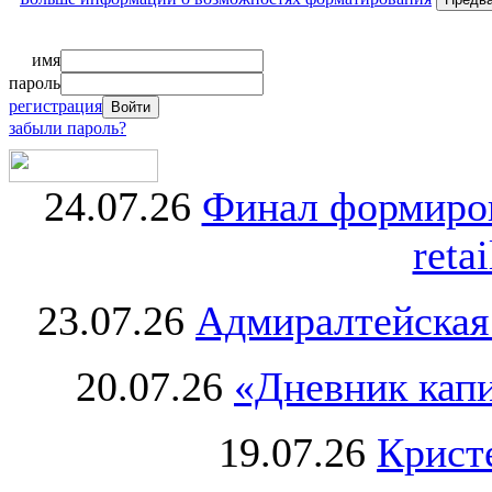
имя
пароль
регистрация
забыли пароль?
24.07.26
Финал формиро
retai
23.07.26
Адмиралтейская
20.07.26
«Дневник капи
19.07.26
Крист