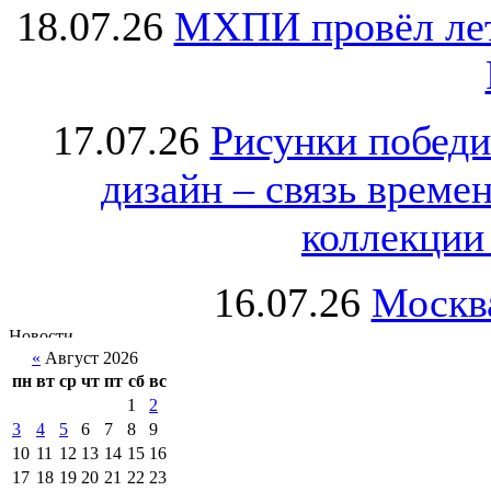
18.07.26
МХПИ провёл лет
17.07.26
Рисунки победи
дизайн – связь врем
коллекции 
16.07.26
Москва
«
Август 2026
пн
вт
ср
чт
пт
сб
вс
1
2
3
4
5
6
7
8
9
10
11
12
13
14
15
16
17
18
19
20
21
22
23