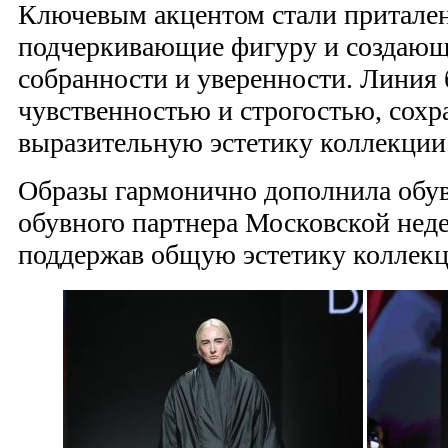
Ключевым акцентом стали притале
подчеркивающие фигуру и создаю
собранности и уверенности. Линия
чувственностью и строгостью, сохр
выразительную эстетику коллекции
Образы гармонично дополнила обу
обувного партнера Московской нед
поддержав общую эстетику коллекц