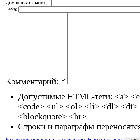
Домашняя страница:
Тема:
Комментарий:
*
Допустимые HTML-теги: <a> <em
<code> <ul> <ol> <li> <dl> <dt
<blockquote> <hr>
Строки и параграфы переносятся
Больше информации о возможностях форматирования