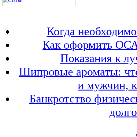
Когда необходим
Как оформить ОСА
Показания к лу
Шипровые ароматы: что
и мужчин, 
Банкротство физичес
долго