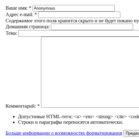
Ваше имя:
*
Адрес e-mail:
*
Содержимое этого поля хранится скрыто и не будет покано п
Домашняя страница:
Тема:
Комментарий:
*
Допустимые HTML-теги: <a> <em> <strong> <cite> <code>
Строки и параграфы переносятся автоматически.
Больше информации о возможностях форматирования