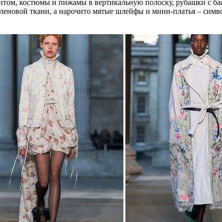
нтом, костюмы и пижамы в вертикальную полоску, рубашки с бас
еновой ткани, а нарочито мятые шлейфы и мини-платья – симво