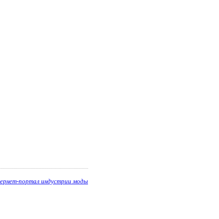
ернет-портал индустрии моды