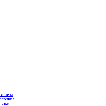
 железы
переплат
 раке