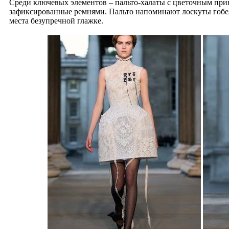
Среди ключевых элементов – пальто-халаты с цветочным при
зафиксированные ремнями. Пальто напоминают лоскуты гобел
места безупречной глажке.