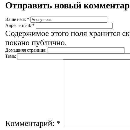
Отправить новый коммента
Ваше имя:
*
Адрес e-mail:
*
Содержимое этого поля хранится ск
покано публично.
Домашняя страница:
Тема:
Комментарий:
*