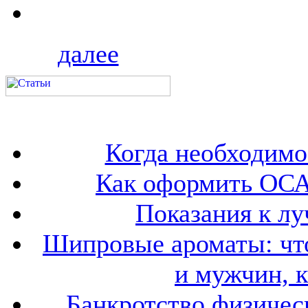
далее
Когда необходим
Как оформить ОСА
Показания к лу
Шипровые ароматы: что
и мужчин, 
Банкротство физичес