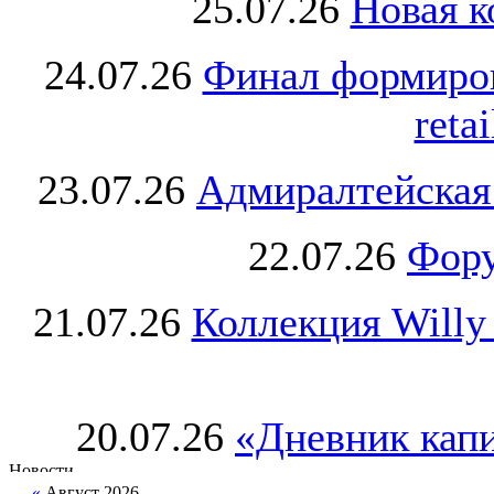
25.07.26
Новая к
24.07.26
Финал формиро
retai
23.07.26
Адмиралтейская
22.07.26
Фору
21.07.26
Коллекция Willy
20.07.26
«Дневник капи
«
Август 2026