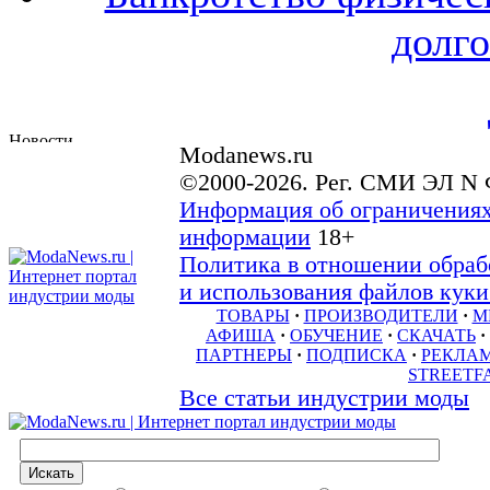
долго
Modanews.ru
©2000-2026. Рег. СМИ ЭЛ N 
Информация об ограничениях
информации
18+
Политика в отношении обраб
и использования файлов куки 
ТОВАРЫ
·
ПРОИЗВОДИТЕЛИ
·
М
АФИША
·
ОБУЧЕНИЕ
·
СКАЧАТЬ
·
ПАРТНЕРЫ
·
ПОДПИСКА
·
РЕКЛА
STREETF
Все статьи индустрии моды