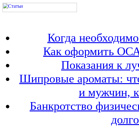
Когда необходим
Как оформить ОСА
Показания к лу
Шипровые ароматы: что
и мужчин, 
Банкротство физичес
долго