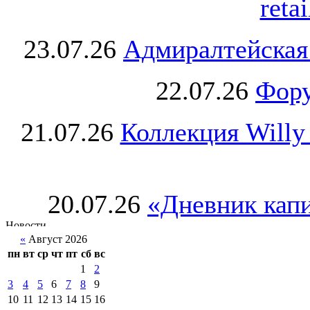
retai
23.07.26
Адмиралтейская
22.07.26
Фору
21.07.26
Коллекция Willy
20.07.26
«Дневник капи
«
Август 2026
пн
вт
ср
чт
пт
сб
вс
1
2
3
4
5
6
7
8
9
10
11
12
13
14
15
16