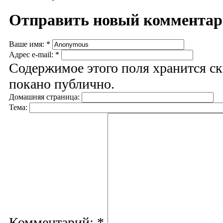
Отправить новый коммента
Ваше имя:
*
Адрес e-mail:
*
Содержимое этого поля хранится ск
покано публично.
Домашняя страница:
Тема:
Комментарий:
*