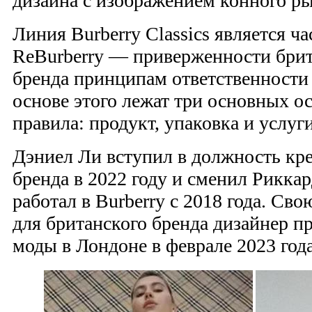
дизайна с изображением конного ры
Линия Burberry Classics является 
ReBurberry — приверженности брит
бренда принципам ответственности 
основе этого лежат три основных 
правила: продукт, упаковка и услуги
Дэниел Ли вступил в должность кре
бренда в 2022 году и сменил Рикка
работал в Burberry с 2018 года. С
для британского бренда дизайнер п
моды в Лондоне в феврале 2023 года