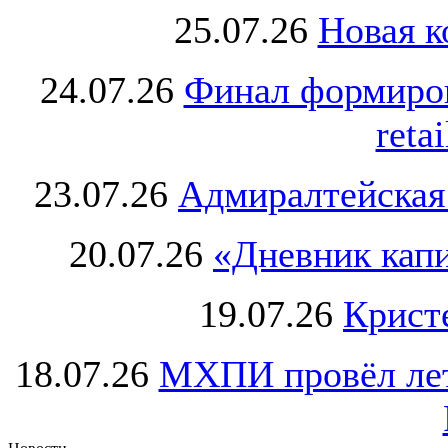
25.07.26
Новая к
24.07.26
Финал формиро
retai
23.07.26
Адмиралтейская
20.07.26
«Дневник капи
19.07.26
Крист
18.07.26
МХПИ провёл лет