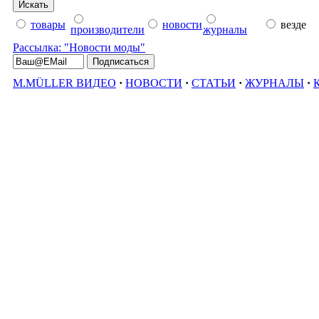
товары
новости
везде
производители
журналы
Рассылка: "Новости моды"
M.MÜLLER ВИДЕО
·
НОВОСТИ
·
СТАТЬИ
·
ЖУРНАЛЫ
·