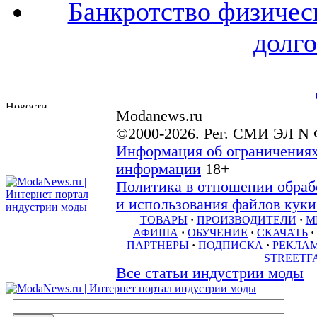
Банкротство физичес
долго
Modanews.ru
©2000-2026. Рег. СМИ ЭЛ N 
Информация об ограничениях
информации
18+
Политика в отношении обраб
и использования файлов куки 
ТОВАРЫ
·
ПРОИЗВОДИТЕЛИ
·
М
АФИША
·
ОБУЧЕНИЕ
·
СКАЧАТЬ
·
ПАРТНЕРЫ
·
ПОДПИСКА
·
РЕКЛА
STREETF
Все статьи индустрии моды