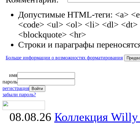
Допустимые HTML-теги: <a> <em
<code> <ul> <ol> <li> <dl> <dt
<blockquote> <hr>
Строки и параграфы переносятся
Больше информации о возможностях форматирования
имя
пароль
регистрация
забыли пароль?
08.08.26
Коллекция Willy