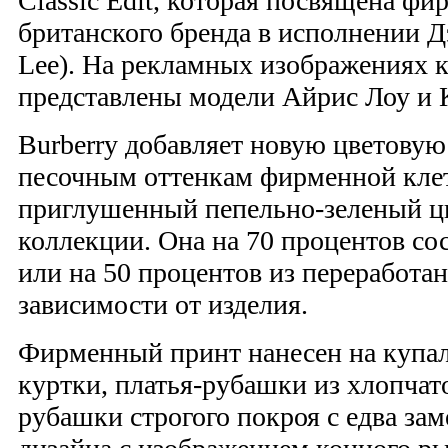
Classic Edit, которая посвящена ф
британского бренда в исполнении Д
Lee). На рекламных изображениях 
представлены модели Айрис Лоу и 
Burberry добавляет новую цветовую
песочным оттенкам фирменной клет
приглушенный пепельно-зеленый цв
коллекции. Она на 70 процентов со
или на 50 процентов из переработа
зависимости от изделия.
Фирменный принт нанесен на купа
куртки, платья-рубашки из хлопчат
рубашки строгого покроя с едва за