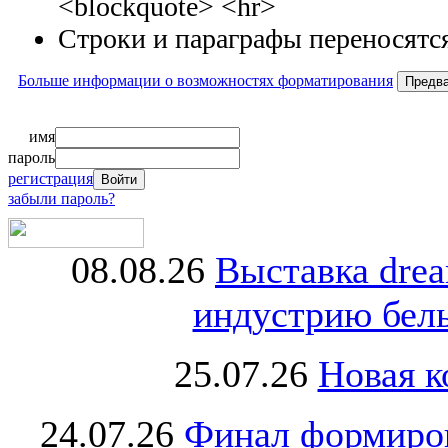
<blockquote> <hr>
Строки и параграфы переносятся
Больше информации о возможностях форматирования
имя
пароль
регистрация
забыли пароль?
08.08.26
Выставка dre
индустрию бель
25.07.26
Новая к
24.07.26
Финал формиро