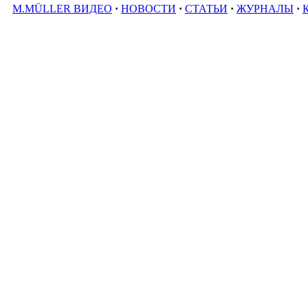
M.MÜLLER ВИДЕО
·
НОВОСТИ
·
СТАТЬИ
·
ЖУРНАЛЫ
·