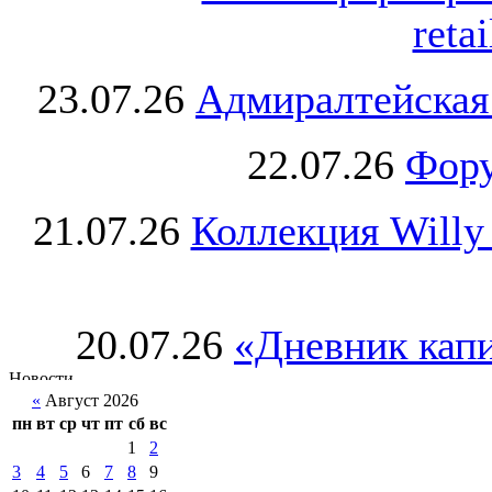
retai
23.07.26
Адмиралтейская
22.07.26
Фору
21.07.26
Коллекция Willy
20.07.26
«Дневник капи
«
Август 2026
пн
вт
ср
чт
пт
сб
вс
1
2
3
4
5
6
7
8
9