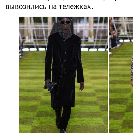
вывозились на тележках.