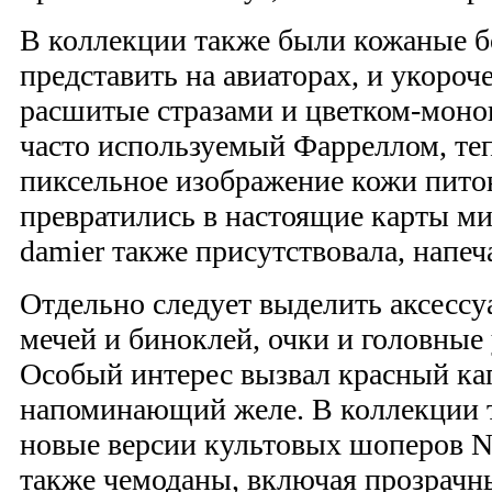
В коллекции также были кожаные б
представить на авиаторах, и укоро
расшитые стразами и цветком-мон
часто используемый Фарреллом, те
пиксельное изображение кожи пито
превратились в настоящие карты ми
damier также присутствовала, напеч
Отдельно следует выделить аксессу
мечей и биноклей, очки и головные 
Особый интерес вызвал красный к
напоминающий желе. В коллекции 
новые версии культовых шоперов Nev
также чемоданы, включая прозрачн