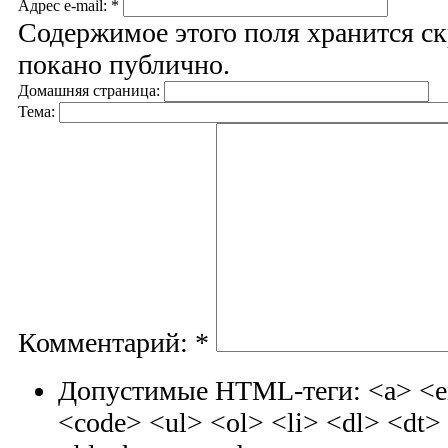
Адрес e-mail:
*
Содержимое этого поля хранится ск
покано публично.
Домашняя страница:
Тема:
Комментарий:
*
Допустимые HTML-теги: <a> <em
<code> <ul> <ol> <li> <dl> <dt