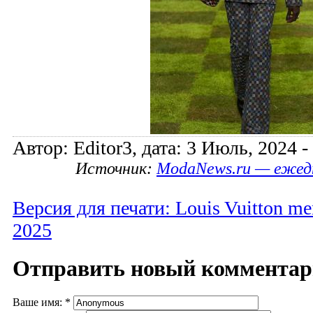
Автор: Editor3, дата: 3 Июль, 2024 -
Источник:
ModaNews.ru — ежед
Версия для печати: Louis Vuitton m
2025
Отправить новый коммента
Ваше имя:
*