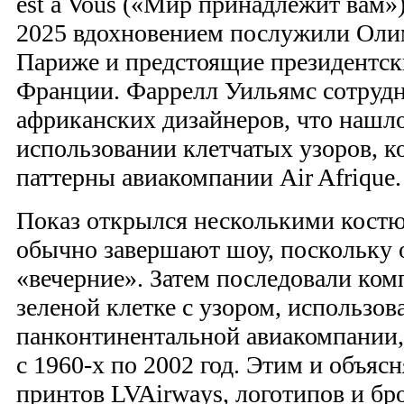
est à Vous («Мир принадлежит вам»)
2025 вдохновением послужили Оли
Париже и предстоящие президентск
Франции. Фаррелл Уильямс сотрудн
африканских дизайнеров, что нашл
использовании клетчатых узоров, 
паттерны авиакомпании Air Afrique.
Показ открылся несколькими кост
обычно завершают шоу, поскольку о
«вечерние». Затем последовали ком
зеленой клетке с узором, использов
панконтинентальной авиакомпании
с 1960-х по 2002 год. Этим и объяс
принтов LVAirways, логотипов и бр