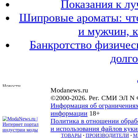
Показания к лу
Шипровые ароматы: что
и мужчин, 
Банкротство физичес
долго
Modanews.ru
©2000-2026. Рег. СМИ ЭЛ N 
Информация об ограничениях
информации
18+
Политика в отношении обраб
и использования файлов куки 
ТОВАРЫ
·
ПРОИЗВОДИТЕЛИ
·
М