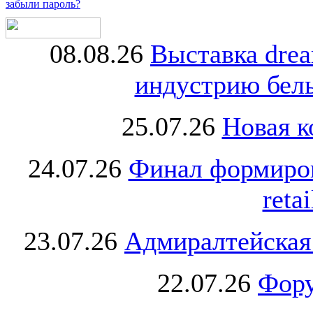
забыли пароль?
08.08.26
Выставка dre
индустрию бель
25.07.26
Новая к
24.07.26
Финал формиро
retai
23.07.26
Адмиралтейская
22.07.26
Фору