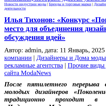
Новости индустрии моды
|
Бренды и торговые марки
|
Дизайн
деятельности
Илья Тихонов: «Конкурс «По
место для объединения дизай
обсуждения идей»
Автор: admin, дата: 11 Январь, 2025 
компании
|
Дизайнеры и Дома моды
рекламные агентства
|
Прочие виды 
сайта ModaNews
После пятилетнего перерыва в
молодых дизайнеров «Поколен
традиционно проходит в 