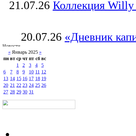
21.07.26
Коллекция Willy
20.07.26
«Дневник капи
«
Январь 2025
»
пн
вт
ср
чт
пт
сб
вс
1
2
3
4
5
6
7
8
9
10
11
12
13
14
15
16
17
18
19
20
21
22
23
24
25
26
27
28
29
30
31