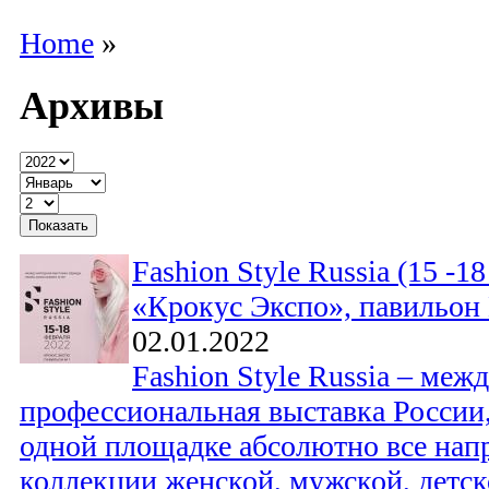
Home
»
Архивы
Fashion Style Russia (15 -1
«Крокус Экспо», павильон
02.01.2022
Fashion Style Russia – меж
профессиональная выставка России,
одной площадке абсолютно все нап
коллекции женской, мужской, детск