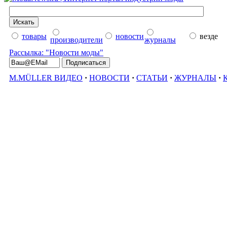
товары
новости
везде
производители
журналы
Рассылка: "Новости моды"
M.MÜLLER ВИДЕО
·
НОВОСТИ
·
СТАТЬИ
·
ЖУРНАЛЫ
·