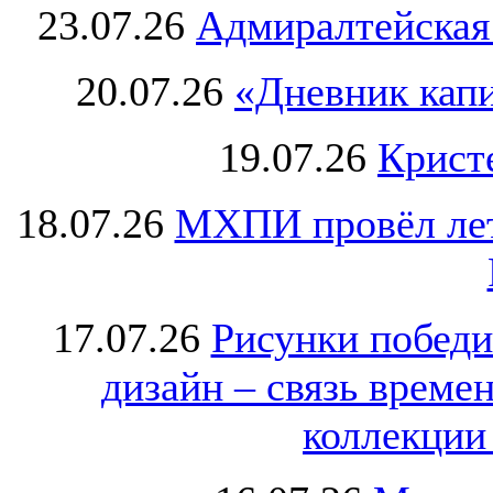
23.07.26
Адмиралтейская
20.07.26
«Дневник капи
19.07.26
Крист
18.07.26
МХПИ провёл лет
17.07.26
Рисунки победи
дизайн – связь врем
коллекции 