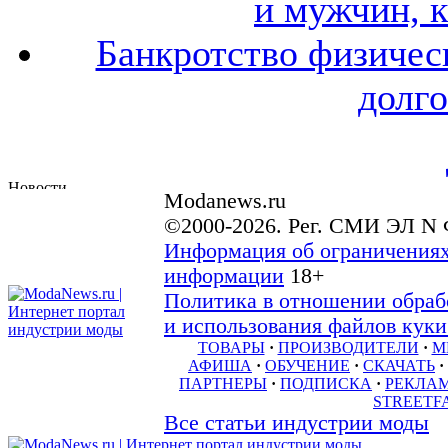
и мужчин, 
Банкротство физичес
долго
Modanews.ru
©2000-2026. Рег. СМИ ЭЛ N 
Информация об ограничениях
информации
18+
Политика в отношении обраб
и использования файлов куки 
ТОВАРЫ
·
ПРОИЗВОДИТЕЛИ
·
М
АФИША
·
ОБУЧЕНИЕ
·
СКАЧАТЬ
·
ПАРТНЕРЫ
·
ПОДПИСКА
·
РЕКЛА
STREETF
Все статьи индустрии моды