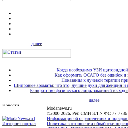
далее
Когда необходимо УЗИ щитовидной
Как оформить ОСАГО без ошибок и 
Показания к лучевой терапии при
Шипровые ароматы: что это, лучшие духи для женщин и
Банкротство физического лица: законный выход 
далее
Modanews.ru
©2000-2026. Рег. СМИ ЭЛ N ФС 77-7736
Информация об ограничениях и порядок
Политика в отношении обработки персон