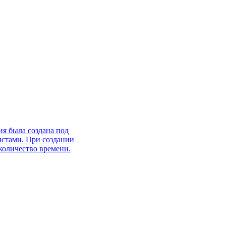
я была создана под
истами. При создании
количество времени.