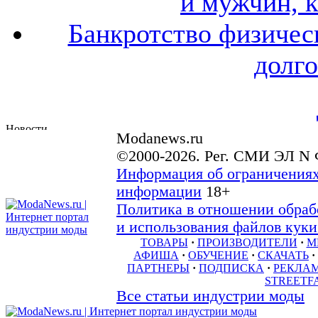
и мужчин, 
Банкротство физичес
долго
Modanews.ru
©2000-2026. Рег. СМИ ЭЛ N 
Информация об ограничениях
информации
18+
Политика в отношении обраб
и использования файлов куки 
ТОВАРЫ
·
ПРОИЗВОДИТЕЛИ
·
М
АФИША
·
ОБУЧЕНИЕ
·
СКАЧАТЬ
·
ПАРТНЕРЫ
·
ПОДПИСКА
·
РЕКЛА
STREETF
Все статьи индустрии моды