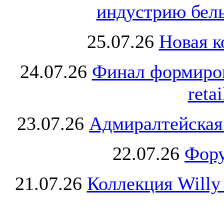
индустрию бель
25.07.26
Новая к
24.07.26
Финал формиро
retai
23.07.26
Адмиралтейская
22.07.26
Фору
21.07.26
Коллекция Willy