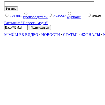
товары
новости
везде
производители
журналы
Рассылка: "Новости моды"
M.MÜLLER ВИДЕО
·
НОВОСТИ
·
СТАТЬИ
·
ЖУРНАЛЫ
·