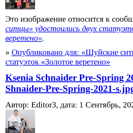
Это изображение относится к соо
ситцы» удостоились двух статуэт
веретено»
.
»
Опубликовано для: «Шуйские сит
статуэток «Золотое веретено»
Ksenia Schnaider Pre-Spring 2
Shnaider-Pre-Spring-2021-s.jp
Автор: Editor3, дата: 1 Сентябрь, 20