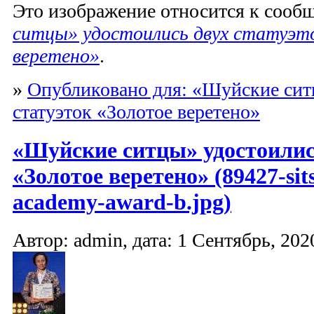
Это изображение относится к соо
ситцы» удостоились двух статуэт
веретено»
.
»
Опубликовано для: «Шуйские сит
статуэток «Золотое веретено»
«Шуйские ситцы» удостоилис
«Золотое веретено» (89427-sit
academy-award-b.jpg)
Автор: admin, дата: 1 Сентябрь, 2020