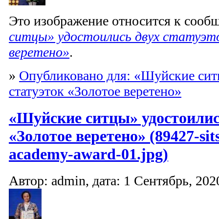
Это изображение относится к соо
ситцы» удостоились двух статуэт
веретено»
.
»
Опубликовано для: «Шуйские сит
статуэток «Золотое веретено»
«Шуйские ситцы» удостоилис
«Золотое веретено» (89427-sit
academy-award-01.jpg)
Автор: admin, дата: 1 Сентябрь, 2020