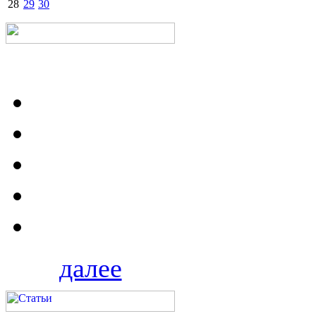
28
29
30
далее