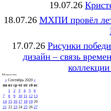
19.07.26
Крист
18.07.26
МХПИ провёл лет
17.07.26
Рисунки победи
дизайн – связь врем
коллекции 
«
Сентябрь 2020
»
пн
вт
ср
чт
пт
сб
вс
1
2
3
4
5
6
7
8
9
10
11
12
13
14
15
16
17
18
19
20
21
22
23
24
25
26
27