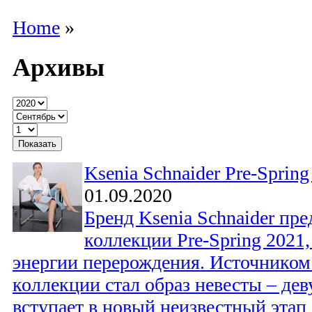
Home
»
Архивы
Ksenia Schnaider Pre-Spring
01.09.2020
Бренд Ksenia Schnaider пр
коллекции Pre-Spring 2021
энергии перерождения. Источником
коллекции стал образ невесты ‒ де
вступает в новый неизвестный этап