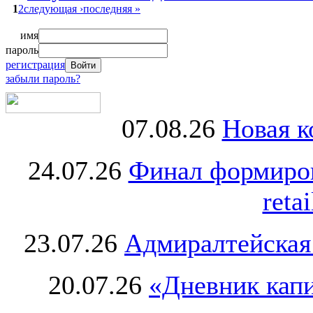
1
2
следующая ›
последняя »
имя
пароль
регистрация
забыли пароль?
07.08.26
Новая к
24.07.26
Финал формиро
retai
23.07.26
Адмиралтейская
20.07.26
«Дневник капи