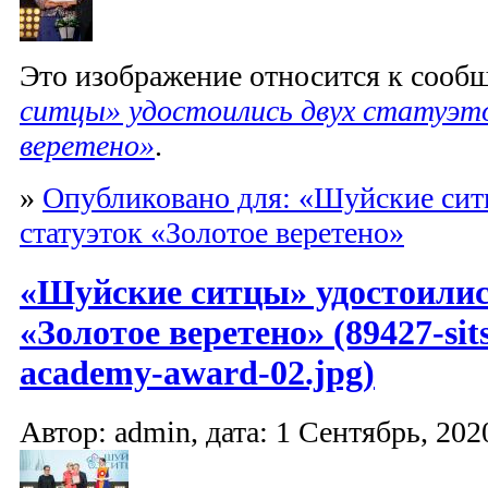
Это изображение относится к соо
ситцы» удостоились двух статуэт
веретено»
.
»
Опубликовано для: «Шуйские сит
статуэток «Золотое веретено»
«Шуйские ситцы» удостоилис
«Золотое веретено» (89427-sit
academy-award-02.jpg)
Автор: admin, дата: 1 Сентябрь, 2020