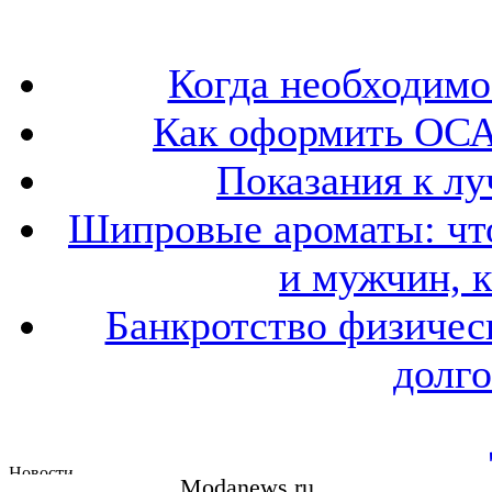
Когда необходим
Как оформить ОСА
Показания к лу
Шипровые ароматы: что
и мужчин, 
Банкротство физичес
долго
Modanews.ru