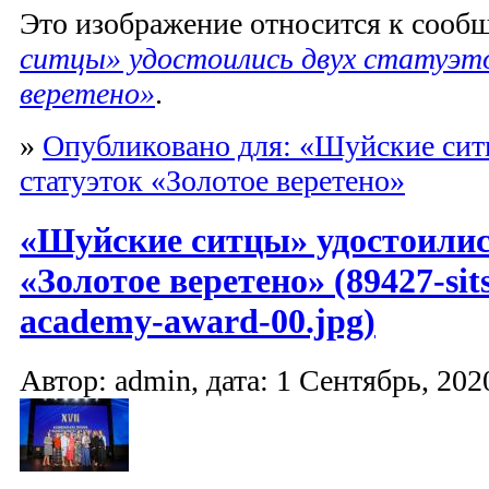
Это изображение относится к соо
ситцы» удостоились двух статуэт
веретено»
.
»
Опубликовано для: «Шуйские сит
статуэток «Золотое веретено»
«Шуйские ситцы» удостоилис
«Золотое веретено» (89427-sit
academy-award-00.jpg)
Автор: admin, дата: 1 Сентябрь, 2020