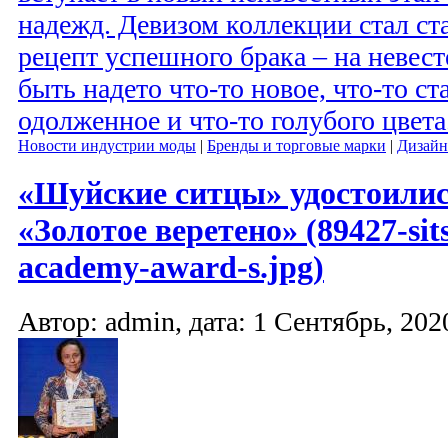
надежд. Девизом коллекции стал с
рецепт успешного брака – на невес
быть надето что-то новое, что-то ст
одолженное и что-то голубого цвета
Новости индустрии моды
|
Бренды и торговые марки
|
Дизайн
«Шуйские ситцы» удостоилис
«Золотое веретено» (89427-sit
academy-award-s.jpg)
Автор: admin, дата: 1 Сентябрь, 2020