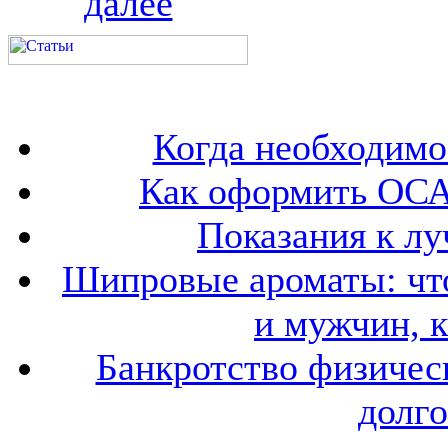
далее
Когда необходим
Как оформить ОСА
Показания к лу
Шипровые ароматы: что
и мужчин, 
Банкротство физичес
долго