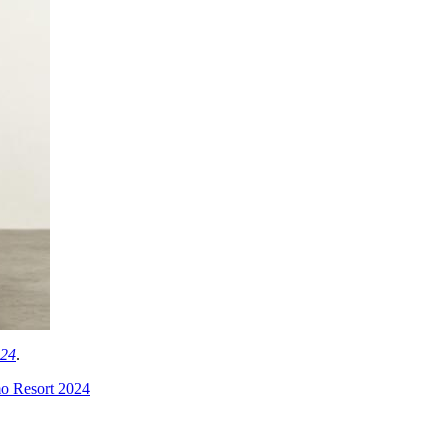
024
.
o Resort 2024