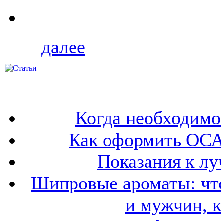
далее
Когда необходим
Как оформить ОСА
Показания к лу
Шипровые ароматы: что
и мужчин, 