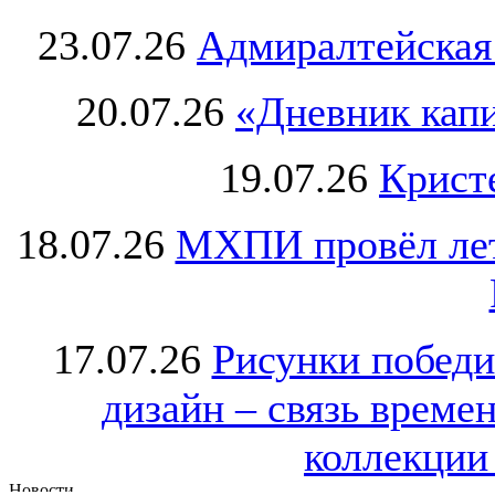
23.07.26
Адмиралтейская
20.07.26
«Дневник капи
19.07.26
Крист
18.07.26
МХПИ провёл лет
17.07.26
Рисунки победи
дизайн – связь врем
коллекции 