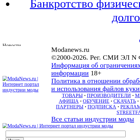
Банкротство физичес
долго
Modanews.ru
©2000-2026. Рег. СМИ ЭЛ N 
Информация об ограничениях
информации
18+
Политика в отношении обраб
и использования файлов куки 
ТОВАРЫ
·
ПРОИЗВОДИТЕЛИ
·
М
АФИША
·
ОБУЧЕНИЕ
·
СКАЧАТЬ
·
ПАРТНЕРЫ
·
ПОДПИСКА
·
РЕКЛА
STREETF
Все статьи индустрии моды