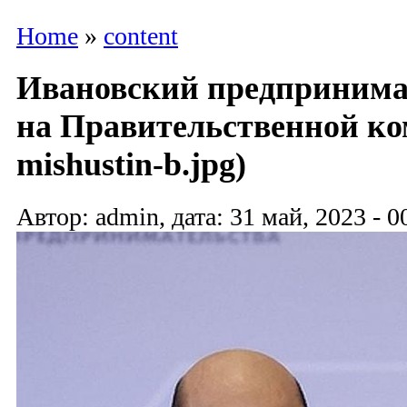
Home
»
content
Ивановский предпринима
на Правительственной ко
mishustin-b.jpg)
Автор: admin, дата: 31 май, 2023 - 0