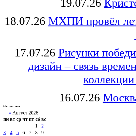
19.07.26
Крист
18.07.26
МХПИ провёл лет
17.07.26
Рисунки победи
дизайн – связь врем
коллекции 
16.07.26
Москва
«
Август 2026
пн
вт
ср
чт
пт
сб
вс
1
2
3
4
5
6
7
8
9