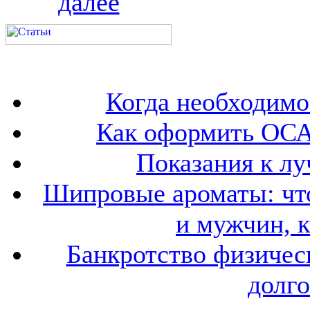
далее
Когда необходим
Как оформить ОСА
Показания к лу
Шипровые ароматы: что
и мужчин, 
Банкротство физичес
долго