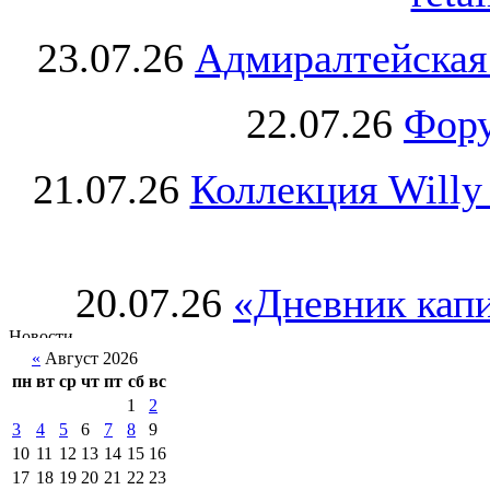
23.07.26
Адмиралтейская
22.07.26
Фору
21.07.26
Коллекция Willy
20.07.26
«Дневник капи
«
Август 2026
пн
вт
ср
чт
пт
сб
вс
1
2
3
4
5
6
7
8
9
10
11
12
13
14
15
16
17
18
19
20
21
22
23