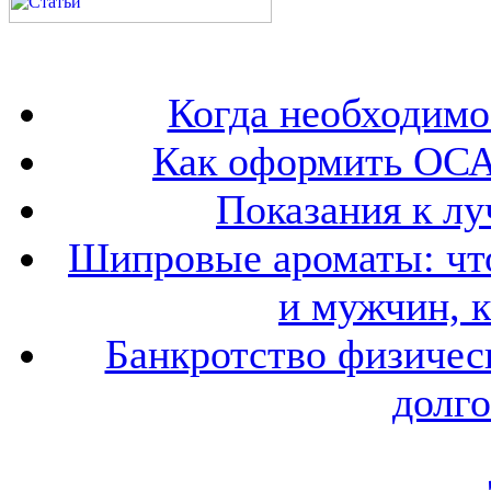
Когда необходим
Как оформить ОСА
Показания к лу
Шипровые ароматы: что
и мужчин, 
Банкротство физичес
долго