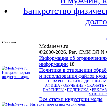
и мужчин, 
Банкротство физичес
долго
Modanews.ru
©2000-2026. Рег. СМИ ЭЛ N 
Информация об ограничениях
информации
18+
Политика в отношении обраб
и использования файлов куки 
ТОВАРЫ
·
ПРОИЗВОДИТЕЛИ
·
М
АФИША
·
ОБУЧЕНИЕ
·
СКАЧАТЬ
·
ПАРТНЕРЫ
·
ПОДПИСКА
·
РЕКЛА
STREETF
Все статьи индустрии моды