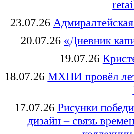
retai
23.07.26
Адмиралтейская
20.07.26
«Дневник капи
19.07.26
Крист
18.07.26
МХПИ провёл лет
17.07.26
Рисунки победи
дизайн – связь врем
коллекции 