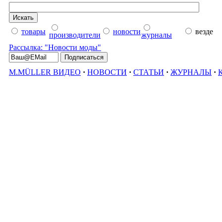
товары
новости
везде
производители
журналы
Рассылка: "Новости моды"
M.MÜLLER ВИДЕО
·
НОВОСТИ
·
СТАТЬИ
·
ЖУРНАЛЫ
·