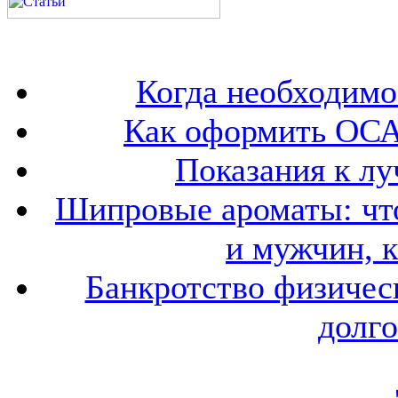
Когда необходим
Как оформить ОСА
Показания к лу
Шипровые ароматы: что
и мужчин, 
Банкротство физичес
долго