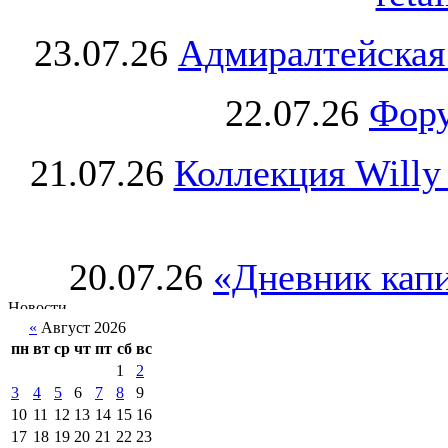
23.07.26
Адмиралтейская
22.07.26
Фору
21.07.26
Коллекция Willy
20.07.26
«Дневник капи
«
Август 2026
пн
вт
ср
чт
пт
сб
вс
1
2
3
4
5
6
7
8
9
10
11
12
13
14
15
16
17
18
19
20
21
22
23