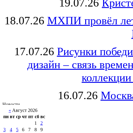
19.07.26
Крист
18.07.26
МХПИ провёл лет
17.07.26
Рисунки победи
дизайн – связь врем
коллекции 
16.07.26
Москва
«
Август 2026
пн
вт
ср
чт
пт
сб
вс
1
2
3
4
5
6
7
8
9