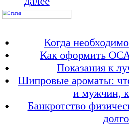
далее
Когда необходим
Как оформить ОСА
Показания к лу
Шипровые ароматы: что
и мужчин, 
Банкротство физичес
долго